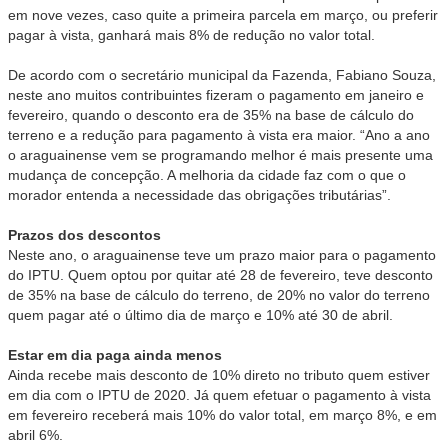
em nove vezes, caso quite a primeira parcela em março, ou preferir
pagar à vista, ganhará mais 8% de redução no valor total.
De acordo com o secretário municipal da Fazenda, Fabiano Souza,
neste ano muitos contribuintes fizeram o pagamento em janeiro e
fevereiro, quando o desconto era de 35% na base de cálculo do
terreno e a redução para pagamento à vista era maior. “Ano a ano
o araguainense vem se programando melhor é mais presente uma
mudança de concepção. A melhoria da cidade faz com o que o
morador entenda a necessidade das obrigações tributárias”.
Prazos dos descontos
Neste ano, o araguainense teve um prazo maior para o pagamento
do IPTU. Quem optou por quitar até 28 de fevereiro, teve desconto
de 35% na base de cálculo do terreno, de 20% no valor do terreno
quem pagar até o último dia de março e 10% até 30 de abril.
Estar em dia paga ainda menos
Ainda recebe mais desconto de 10% direto no tributo quem estiver
em dia com o IPTU de 2020. Já quem efetuar o pagamento à vista
em fevereiro receberá mais 10% do valor total, em março 8%, e em
abril 6%.