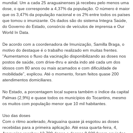
mundial. Um a cada 25 araguainenses já recebeu pelo menos uma
dose, o que corresponde a 4,37% da população. O número é maior
que os 3,47% da população nacional e os 2% entre todos os países
que tomou o imunizante. Os dados são do sistema Integra Saúde,
do Governo do Estado, consórcio de veículos de imprensa e Our
World In Data.
De acordo com a coordenadora de Imunização, Samilla Braga, o
motivo do destaque é o trabalho realizado em muitas frentes.
“Aumentamos o fluxo da vacinação disponibilizando as doses nos
postos de saúde, com drive-thru e ainda indo até cada um dos
idosos com 80 anos ou mais acamados e com dificuldade de
mobilidade”, explicou. Até o momento, foram feitos quase 200
atendimentos domiciliares.
No Estado, a porcentagem local supera também o índice da capital
Palmas (2,9%) e quase todos os municípios do Tocantins, mesmo
os muitos com população menor que 10 mil habitantes.
Uso das doses
Com o ritmo acelerado, Araguaína quase já esgotou as doses
recebidas para a primeira aplicação. Até essa quarta-feira, 4,