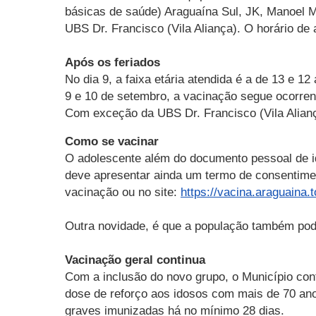
básicas de saúde) Araguaína Sul, JK, Manoel 
UBS Dr. Francisco (Vila Aliança). O horário de
Após os feriados
No dia 9, a faixa etária atendida é a de 13 e 1
9 e 10 de setembro, a vacinação segue ocorre
Com exceção da
UBS Dr. Francisco (Vila Alian
Como se vacinar
O adolescente além do documento pessoal de i
deve apresentar ainda um termo de consentimen
vacinação ou no site:
https://vacina.araguaina.t
Outra novidade, é que a população também pod
Vacinação geral continua
Com a inclusão do novo grupo, o Município co
dose de reforço aos idosos com mais de 70 a
graves imunizadas há no mínimo 28 dias.