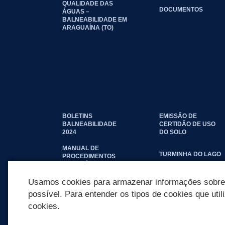
QUALIDADE DAS
DOCUMENTOS
ÁGUAS –
BALNEABILIDADE EM
ARAGUAÍNA (TO)
BOLETINS
EMISSÃO DE
BALNEABILIDADE
CERTIDÃO DE USO
2024
DO SOLO
MANUAL DE
TURMINHA DO LAGO
PROCEDIMENTOS
IMOBILIÁRIOS
SEINFRA
Usamos cookies para armazenar informações sobre c
possível. Para entender os tipos de cookies que util
cookies.