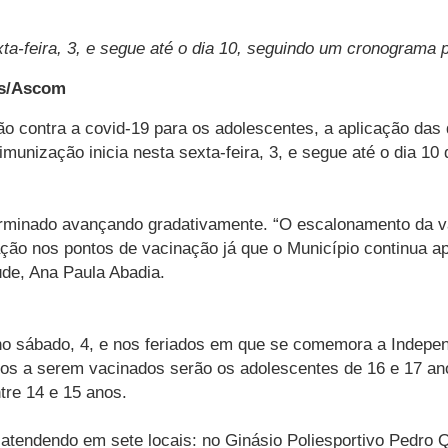
xta-feira, 3, e segue até o dia 10, seguindo um cronograma 
es/Ascom
ção contra a covid-19 para os adolescentes, a aplicação da
imunização inicia nesta sexta-feira, 3, e segue até o dia 10
terminado avançando gradativamente. “O escalonamento da v
ção nos pontos de vacinação já que o Município continua ap
úde, Ana Paula Abadia.
no sábado, 4, e nos feriados em que se comemora a Indepen
ros a serem vacinados serão os adolescentes de 16 e 17 ano
tre 14 e 15 anos.
o atendendo em sete locais: no Ginásio Poliesportivo Pedro