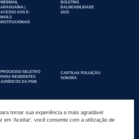
WEBMAIL
BOLETINS
ARAGUAÍNA |
BALNEABILIDADE
ACESSO AOS E-
2025
MAILS
INSTITUCIONAIS
PROCESSO SELETIVO
CARTILHA POLUIÇÃO
PARA RESIDENTES
SONORA
JURÍDICOS DA PGM
ara tornar sua experiência a mais agradável
ar em 'Aceitar', você consente com a utilização de