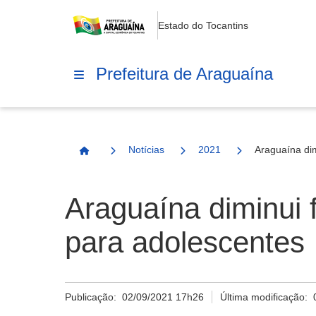
Estado do Tocantins
Prefeitura de Araguaína
Notícias
2021
Araguaína dim
Página Inicial
Araguaína diminui f
para adolescentes
Publicação:
02/09/2021 17h26
Última modificação: