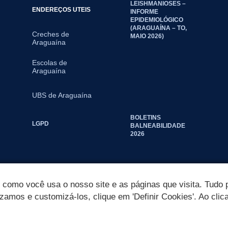
LEISHMANIOSES –
ENDEREÇOS UTEIS
INFORME
EPIDEMIOLÓGICO
(ARAGUAÍNA – TO,
Creches de
MAIO 2026)
Araguaína
Escolas de
Araguaína
UBS de Araguaína
BOLETINS
LGPD
BALNEABILIDADE
2026
omo você usa o nosso site e as páginas que visita. Tudo p
izamos e customizá-los, clique em 'Definir Cookies'. Ao clic