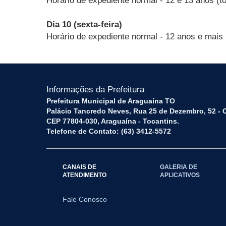
Horário de expediente normal - 12 e 13 anos (t
Dia 10 (sexta-feira)
Horário de expediente normal - 12 anos e mais
Informações da Prefeitura
Prefeitura Municipal de Araguaína TO
Palácio Tancredo Neves, Rua 25 de Dezembro, 52 - 
CEP 77804-030, Araguaína - Tocantins.
Telefone de Contato: (63) 3412-5572
CANAIS DE
GALERIA DE
ATENDIMENTO
APLICATIVOS
Fale Conosco