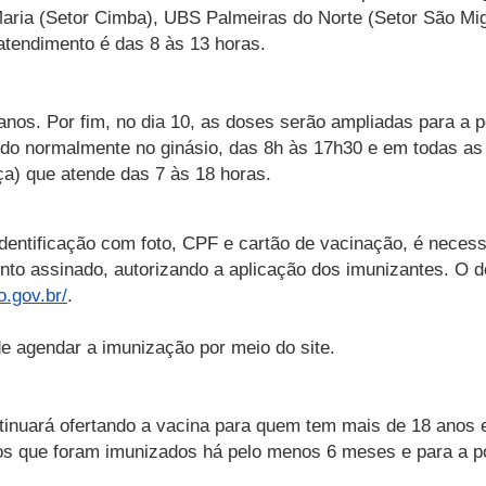
Maria (Setor Cimba), UBS Palmeiras do Norte (Setor São Mi
 atendimento é das 8 às 13 horas.
2 anos. Por fim, no dia 10, as doses serão ampliadas para a
ndo normalmente no ginásio, das 8h às 17h30 e em todas a
ça) que atende das 7 às 18 horas.
dentificação com foto, CPF e cartão de vacinação, é neces
to assinado, autorizando a aplicação dos imunizantes. O d
o.gov.br/
.
e agendar a imunização por meio do site.
ntinuará ofertando a vacina para quem tem mais de 18 anos
nos que foram imunizados há pelo menos 6 meses e para a