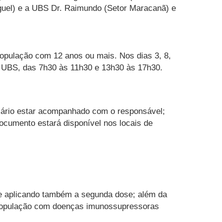
guel) e a UBS Dr. Raimundo (Setor Maracanã) e
 população com 12 anos ou mais. Nos dias 3, 8,
s UBS, das 7h30 às 11h30 e 13h30 às 17h30.
sário estar acompanhado com o responsável;
ocumento estará disponível nos locais de
 e aplicando também a segunda dose; além da
 população com doenças imunossupressoras