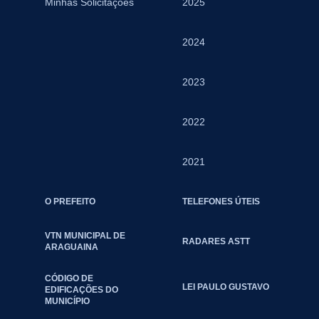
Minhas Solicitações
2025
2024
2023
2022
2021
O PREFEITO
TELEFONES ÚTEIS
VTN MUNICIPAL DE
RADARES ASTT
ARAGUAINA
CÓDIGO DE
LEI PAULO GUSTAVO
EDIFICAÇÕES DO
MUNICÍPIO