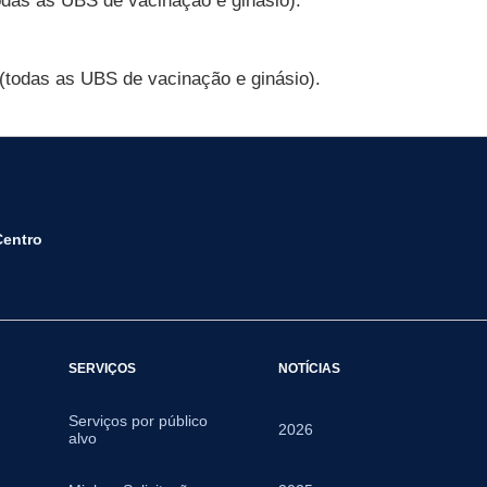
odas as UBS de vacinação e ginásio).
 (todas as UBS de vacinação e ginásio).
Centro
SERVIÇOS
NOTÍCIAS
Serviços por público
2026
alvo