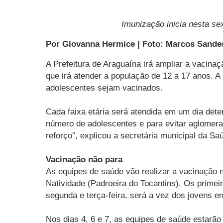
Imunização inicia nesta se
Por Giovanna Hermice | Foto: Marcos Sand
A Prefeitura de Araguaína irá ampliar a vacina
que irá atender a população de 12 a 17 anos. A 
adolescentes sejam vacinados.
Cada faixa etária será atendida em um dia de
número de adolescentes e para evitar aglomera
reforço”, explicou a secretária municipal da Sa
Vacinação não para
As equipes de saúde vão realizar a vacinação 
Natividade (Padroeira do Tocantins). Os primei
segunda e terça-feira, será a vez dos jovens en
Nos dias 4, 6 e 7, as equipes de saúde estarã