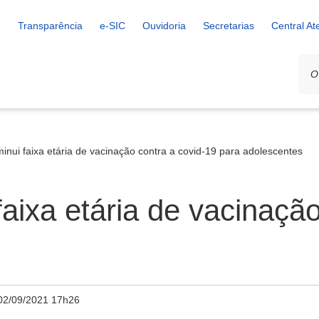
Transparência
e-SIC
Ouvidoria
Secretarias
Central A
inui faixa etária de vacinação contra a covid-19 para adolescentes
aixa etária de vacinação
02/09/2021 17h26