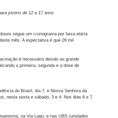
para jovens de 12 a 17 anos
s doses segue um cronograma por faixa etária
 deste mês. A expectativa é que 26 mil
acinação é necessário devido ao grande
licando a primeira, segunda e a dose de
dência do Brasil, dia 7, e Nossa Senhora da
s, nesta sexta e sábado, 3 e 4. Nos dias 6 e 7,
 Quaresma, na Via Lago, e nas UBS (unidades