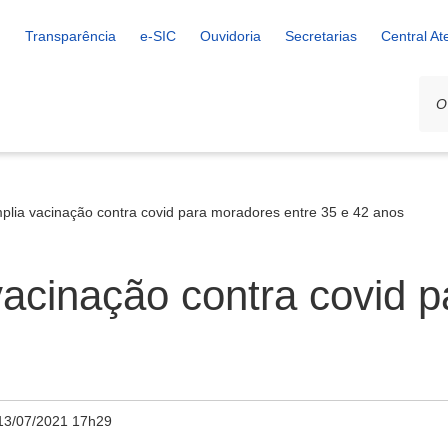
Transparência
e-SIC
Ouvidoria
Secretarias
Central A
plia vacinação contra covid para moradores entre 35 e 42 anos
acinação contra covid 
13/07/2021 17h29