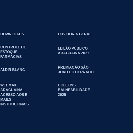
DOWNLOADS
OUVIDORIA GERAL
CONTROLE DE
LEILÃO PÚBLICO
ESTOQUE
ARAGUAÍNA 2023
FARMÁCIAS
PREMIAÇÃO SÃO
ALDIR BLANC
JOÃO DO CERRADO
WEBMAIL
BOLETINS
ARAGUAÍNA |
BALNEABILIDADE
ACESSO AOS E-
2025
MAILS
INSTITUCIONAIS