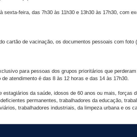
à sexta-feira, das 7h30 às 11h30 e 13h30 às 17h30, com ex
ém do cartão de vacinação, os documentos pessoais com fot
xclusivo para pessoas dos grupos prioritários que perderam
o de atendimento é das 8 às 12 horas e das 14 às 17h30.
e estagiários da saúde, idosos de 60 anos ou mais, forças 
deficientes permanentes, trabalhadores da educação, trabal
oviários, trabalhadores industriais, da limpeza urbana e os 