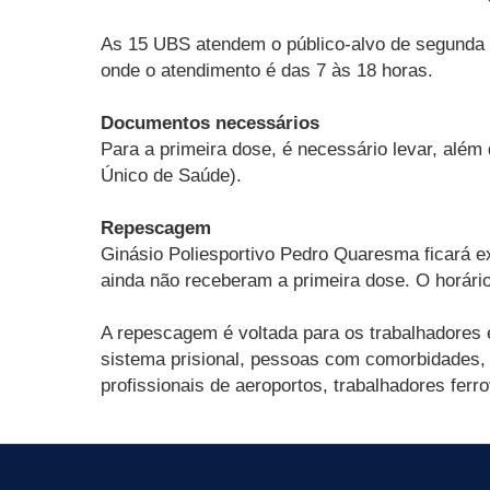
As 15 UBS atendem o público-alvo de segunda 
onde o atendimento é das 7 às 18 horas.
Documentos necessários
Para a primeira dose, é necessário levar, al
Único de Saúde).
Repescagem
Ginásio Poliesportivo Pedro Quaresma ficará e
ainda não receberam a primeira dose. O horári
A repescagem é voltada para os trabalhadores 
sistema prisional, pessoas com comorbidades, 
profissionais de aeroportos, trabalhadores ferr