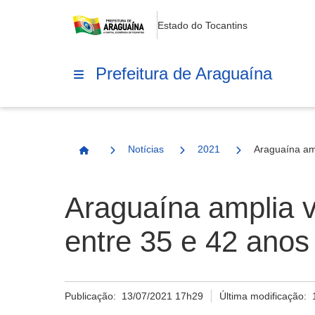
Estado do Tocantins
Prefeitura de Araguaína
Notícias
2021
Araguaína am
Página Inicial
Araguaína amplia v
entre 35 e 42 anos
Publicação:
13/07/2021 17h29
Última modificação: