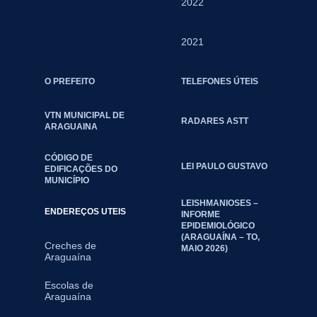
2022
2021
O PREFEITO
TELEFONES ÚTEIS
VTN MUNICIPAL DE
RADARES ASTT
ARAGUAINA
CÓDIGO DE
LEI PAULO GUSTAVO
EDIFICAÇÕES DO
MUNICÍPIO
LEISHMANIOSES –
ENDEREÇOS UTEIS
INFORME
EPIDEMIOLÓGICO
(ARAGUAÍNA – TO,
Creches de
MAIO 2026)
Araguaína
Escolas de
Araguaína