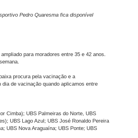
esportivo Pedro Quaresma fica disponível
á ampliado para moradores entre 35 e 42 anos.
 semana.
baixa procura pela vacinação e a
 dia de vacinação quando aplicamos entre
tor Cimba); UBS Palmeiras do Norte, UBS
res); UBS Lago Azul; UBS José Ronaldo Pereira
tima; UBS Nova Araguaína; UBS Ponte; UBS