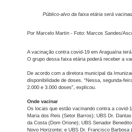
Público-alvo da faixa etária será vacin
Por Marcelo Martin - Foto: Marcos Sandes/As
A vacinação contra covid-19 em Araguaína terá
O grupo dessa faixa etária poderá receber a v
De acordo com a diretora municipal da Imunizaç
disponibilidade de doses. “Nessa, segunda-fe
2.000 e 3.000 doses”, explicou.
Onde vacinar
Os locais que estão vacinando contra a covid
Maria dos Reis (Setor Barros); UBS Dr. Danta
da Costa (Dom Orione); UBS Senador Benedito 
Novo Horizonte; e UBS Dr. Francisco Barbosa (V