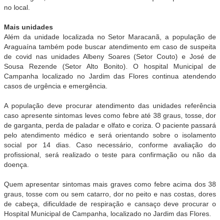
no local.
Mais unidades
Além da unidade localizada no Setor Maracanã, a população de
Araguaína também pode buscar atendimento em caso de suspeita
de covid nas unidades Albeny Soares (Setor Couto) e José de
Sousa Rezende (Setor Alto Bonito). O hospital Municipal de
Campanha localizado no Jardim das Flores continua atendendo
casos de urgência e emergência.
A população deve procurar atendimento das unidades referência
caso apresente sintomas leves como febre até 38 graus, tosse, dor
de garganta, perda de paladar e olfato e coriza. O paciente passará
pelo atendimento médico e será orientando sobre o isolamento
social por 14 dias. Caso necessário, conforme avaliação do
profissional, será realizado o teste para confirmação ou não da
doença.
Quem apresentar sintomas mais graves como febre acima dos 38
graus, tosse com ou sem catarro, dor no peito e nas costas, dores
de cabeça, dificuldade de respiração e cansaço deve procurar o
Hospital Municipal de Campanha, localizado no Jardim das Flores.