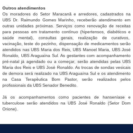
Outros atendimentos
Os moradores do Setor Maracanã e arredores, cadastrados na
UBS Dr. Raimundo Gomes Marinho, receberão atendimento em
outras unidades próximas. Serviços como renovação de receitas
para pessoas em tratamento contínuo (hipertensos, diabéticos e
saúde mental), consultas gerais, realização de curativos,
vacinação, teste do pezinho, dispensação de medicamentos serão
atendidos nas UBS Maria dos Reis, UBS Manoel Maria, UBS José
Ronaldo, UBS Araguaína Sul. As gestantes com acompanhamento
pré-natal já agendado ou a começar, serão atendidas pelas UBS
Maria dos Reis e UBS José Ronaldo. As trocas de sondas vesicais
de demora será realizado na UBS Araguaína Sul e os atendimento
na Casa Terapêutica Bom Pastor, serão realizados pelos
profissionais da UBS Senador Benedito.
Já os acompanhamentos como pacientes de hanseníase e
tuberculose serão atendidos na UBS José Ronaldo (Setor Dom
Orione).