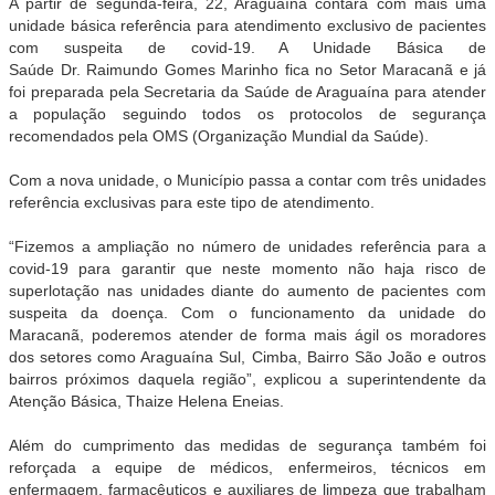
A partir de segunda-feira, 22, Araguaína contará com mais uma
unidade básica referência para atendimento exclusivo de pacientes
com suspeita de covid-19. A Unidade Básica de
Saúde Dr. Raimundo Gomes Marinho fica no Setor Maracanã e já
foi preparada pela Secretaria da Saúde de Araguaína para atender
a população seguindo todos os protocolos de segurança
recomendados pela OMS (Organização Mundial da Saúde).
Com a nova unidade, o Município passa a contar com três unidades
referência exclusivas para este tipo de atendimento.
“Fizemos a ampliação no número de unidades referência para a
covid-19 para garantir que neste momento não haja risco de
superlotação nas unidades diante do aumento de pacientes com
suspeita da doença. Com o funcionamento da unidade do
Maracanã, poderemos atender de forma mais ágil os moradores
dos setores como Araguaína Sul, Cimba, Bairro São João e outros
bairros próximos daquela região”, explicou a superintendente da
Atenção Básica, Thaize Helena Eneias.
Além do cumprimento das medidas de segurança também foi
reforçada a equipe de médicos, enfermeiros, técnicos em
enfermagem, farmacêuticos e auxiliares de limpeza que trabalham