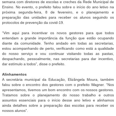
semana com diretores de escolas e creches da Rede Municipal de
Ensino. No evento, o prefeito falou sobre o início do ano letivo na
próxima segunda-feira, 8 de fevereiro, e o planejamento e
preparação das unidades para receber os alunos seguindo os
protocolos de prevenção da covid-19.
“Vim aqui para incentivar os novos gestores para que todos
entendam a grande importância da função que estão ocupando
diante da comunidade. Tenho andado em todas as secretarias,
estou acompanhando de perto, verificando como está a qualidade
do nosso serviço e vou continuar visitando todas as pastas,
despachando, pessoalmente, nas secretarias para dar incentivo,
dar estímulo a todos”, disse o prefeito.
Alinhamentos
A secretária municipal da Educação, Elizângela Moura, também
falou sobre o encontro dos gestores com o prefeito Wagner. “Nos
apresentamos, tivemos um bom encontro com os nossos gestores.
Tratamos sobre o planejamento do nosso trabalho e outros
assuntos essenciais para o início desse ano letivo e alinhamos
ainda detalhes sobre a preparação das escolas para receber os
nossos alunos”.