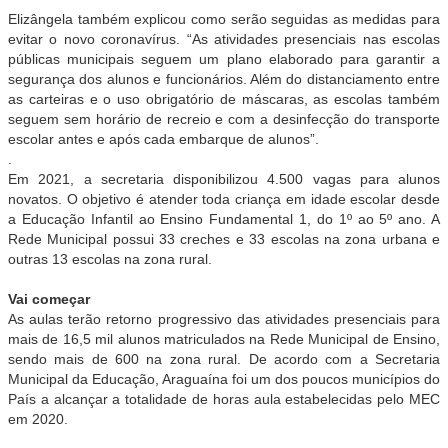
Elizângela também explicou como serão seguidas as medidas para
evitar o novo coronavírus. “As atividades presenciais nas escolas
públicas municipais seguem um plano elaborado para garantir a
segurança dos alunos e funcionários. Além do distanciamento entre
as carteiras e o uso obrigatório de máscaras, as escolas também
seguem sem horário de recreio e com a desinfecção do transporte
escolar antes e após cada embarque de alunos”.
.
Em 2021, a secretaria disponibilizou 4.500 vagas para alunos
novatos. O objetivo é atender toda criança em idade escolar desde
a Educação Infantil ao Ensino Fundamental 1, do 1º ao 5º ano. A
Rede Municipal possui 33 creches e 33 escolas na zona urbana e
outras 13 escolas na zona rural.
Vai começar
As aulas terão retorno progressivo das atividades presenciais para
mais de 16,5 mil alunos matriculados na Rede Municipal de Ensino,
sendo mais de 600 na zona rural. De acordo com a Secretaria
Municipal da Educação, Araguaína foi um dos poucos municípios do
País a alcançar a totalidade de horas aula estabelecidas pelo MEC
em 2020.