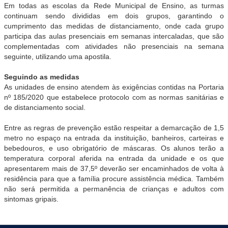
Em todas as escolas da Rede Municipal de Ensino, as turmas
continuam sendo divididas em dois grupos, garantindo o
cumprimento das medidas de distanciamento, onde cada grupo
participa das aulas presenciais em semanas intercaladas, que são
complementadas com atividades não presenciais na semana
seguinte, utilizando uma apostila.
Seguindo as medidas
As unidades de ensino atendem às exigências contidas na Portaria
nº 185/2020 que estabelece protocolo com as normas sanitárias e
de distanciamento social.
Entre as regras de prevenção estão respeitar a demarcação de 1,5
metro no espaço na entrada da instituição, banheiros, carteiras e
bebedouros, e uso obrigatório de máscaras. Os alunos terão a
temperatura corporal aferida na entrada da unidade e os que
apresentarem mais de 37,5º deverão ser encaminhados de volta à
residência para que a família procure assistência médica. Também
não será permitida a permanência de crianças e adultos com
sintomas gripais.