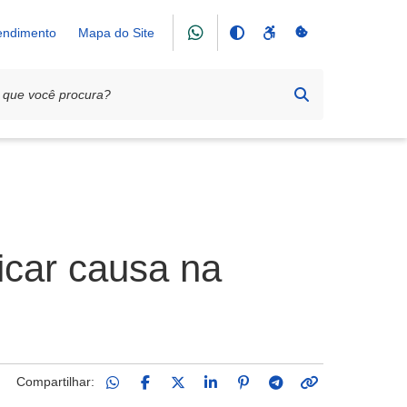
tendimento
Mapa do Site
icar causa na
Compartilhar: