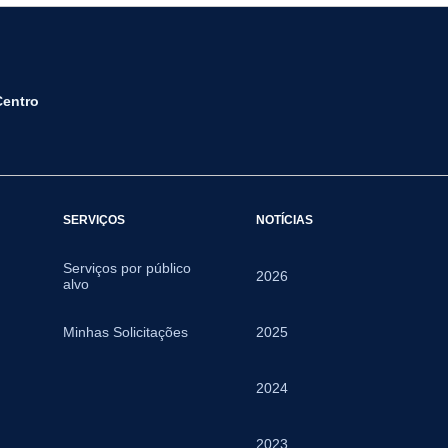
Centro
SERVIÇOS
NOTÍCIAS
Serviços por público
2026
alvo
Minhas Solicitações
2025
2024
2023