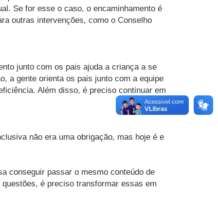
ual. Se for esse o caso, o encaminhamento é
ara outras intervenções, como o Conselho
nto junto com os pais ajuda a criança a se
ão, a gente orienta os pais junto com a equipe
ficiência. Além disso, é preciso continuar em
inclusiva não era uma obrigação, mas hoje é e
isa conseguir passar o mesmo conteúdo de
10 questões, é preciso transformar essas em