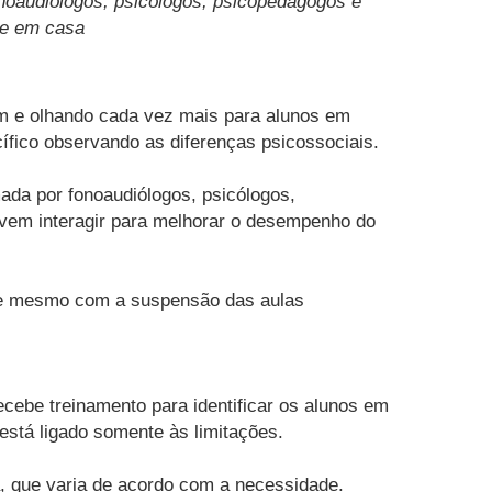
onoaudiólogos, psicólogos, psicopedagogos e
 e em casa
m e olhando cada vez mais para alunos em
ífico observando as diferenças psicossociais.
ada por fonoaudiólogos, psicólogos,
devem interagir para melhorar o desempenho do
s, e mesmo com a suspensão das aulas
cebe treinamento para identificar os alunos em
 está ligado somente às limitações.
, que varia de acordo com a necessidade.