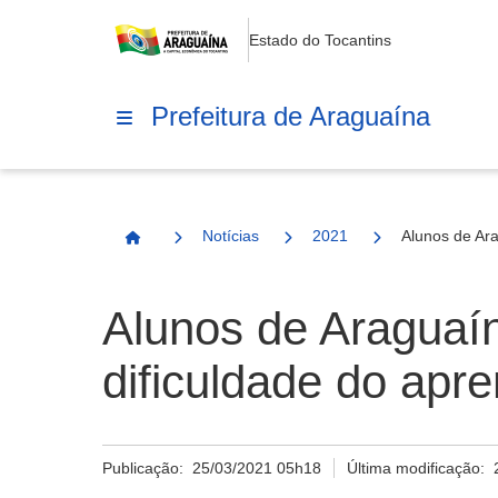
Estado do Tocantins
Prefeitura de Araguaína
Notícias
2021
Alunos de Ara
Página Inicial
Alunos de Araguaín
dificuldade do apr
Publicação:
25/03/2021 05h18
Última modificação: