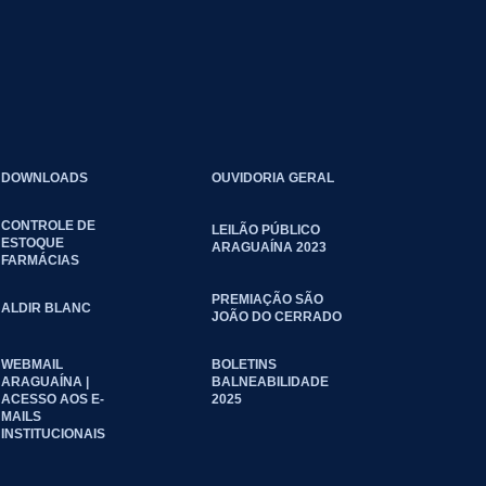
DOWNLOADS
OUVIDORIA GERAL
CONTROLE DE
LEILÃO PÚBLICO
ESTOQUE
ARAGUAÍNA 2023
FARMÁCIAS
PREMIAÇÃO SÃO
ALDIR BLANC
JOÃO DO CERRADO
WEBMAIL
BOLETINS
ARAGUAÍNA |
BALNEABILIDADE
ACESSO AOS E-
2025
MAILS
INSTITUCIONAIS