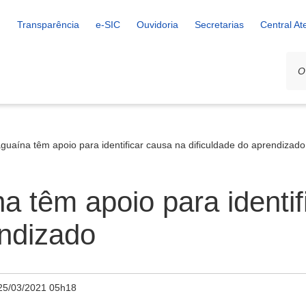
Transparência
e-SIC
Ouvidoria
Secretarias
Central A
guaína têm apoio para identificar causa na dificuldade do aprendizado
a têm apoio para identif
endizado
25/03/2021 05h18