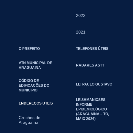
2022
2021
O PREFEITO
TELEFONES ÚTEIS
VTN MUNICIPAL DE
RADARES ASTT
ARAGUAINA
CÓDIGO DE
LEI PAULO GUSTAVO
EDIFICAÇÕES DO
MUNICÍPIO
LEISHMANIOSES –
ENDEREÇOS UTEIS
INFORME
EPIDEMIOLÓGICO
(ARAGUAÍNA – TO,
Creches de
MAIO 2026)
Araguaína