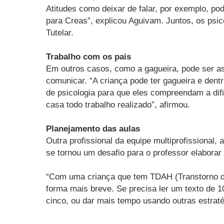
Atitudes como deixar de falar, por exemplo, p
para Creas”, explicou Aguivam. Juntos, os psi
Tutelar.
Trabalho com os pais
Em outros casos, como a gagueira, pode ser ass
comunicar. “A criança pode ter gagueira e dentr
de psicologia para que eles compreendam a difi
casa todo trabalho realizado”, afirmou.
Planejamento das aulas
Outra profissional da equipe multiprofissional,
se tornou um desafio para o professor elaborar 
“Com uma criança que tem TDAH (Transtorno do
forma mais breve. Se precisa ler um texto de 1
cinco, ou dar mais tempo usando outras estratég