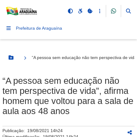
Prefeitura de Araguaína
“A pessoa sem educação não tem perspectiva de vida”
Botão Menu
“A pessoa sem educação não
tem perspectiva de vida”, afirma
homem que voltou para a sala de
aula aos 48 anos
Publicação:
19/08/2021 14h24
Última modificação:
19/08/2021 14h24