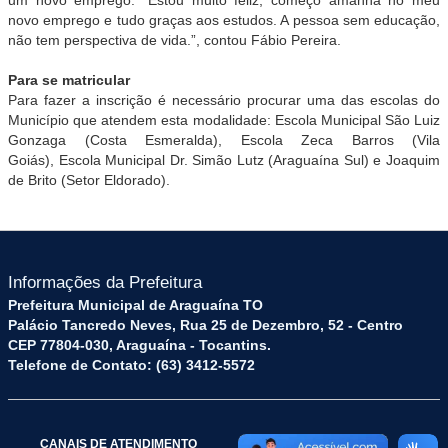
novo emprego e tudo graças aos estudos. A pessoa sem educação,
não tem perspectiva de vida.”, contou Fábio Pereira.
Para se matricular
Para fazer a inscrição é necessário procurar uma das escolas do
Município que atendem esta modalidade: Escola Municipal São Luiz
Gonzaga (Costa Esmeralda), Escola Zeca Barros (Vila
Goiás), Escola Municipal Dr. Simão Lutz (Araguaína Sul) e Joaquim
de Brito (Setor Eldorado).
Informações da Prefeitura
Prefeitura Municipal de Araguaína TO
Palácio Tancredo Neves, Rua 25 de Dezembro, 52 - Centro
CEP 77804-030, Araguaína - Tocantins.
Telefone de Contato: (63) 3412-5572
CANAIS DE ATENDIMENTO