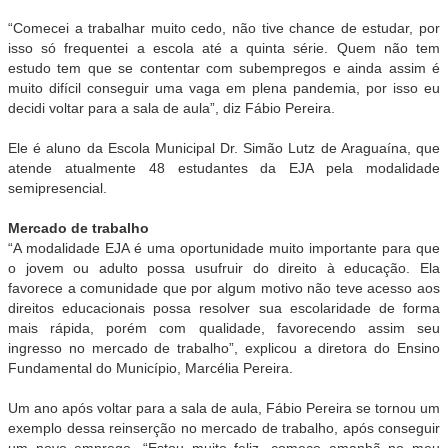
“Comecei a trabalhar muito cedo, não tive chance de estudar, por
isso só frequentei a escola até a quinta série. Quem não tem
estudo tem que se contentar com subempregos e ainda assim é
muito difícil conseguir uma vaga em plena pandemia, por isso eu
decidi voltar para a sala de aula”, diz Fábio Pereira.
Ele é aluno da Escola Municipal Dr. Simão Lutz de Araguaína, que
atende atualmente 48 estudantes da EJA pela modalidade
semipresencial.
Mercado de trabalho
“A modalidade EJA é uma oportunidade muito importante para que
o jovem ou adulto possa usufruir do direito à educação. Ela
favorece a comunidade que por algum motivo não teve acesso aos
direitos educacionais possa resolver sua escolaridade de forma
mais rápida, porém com qualidade, favorecendo assim seu
ingresso no mercado de trabalho”, explicou a diretora do Ensino
Fundamental do Município, Marcélia Pereira.
Um ano após voltar para a sala de aula, Fábio Pereira se tornou um
exemplo dessa reinserção no mercado de trabalho, após conseguir
um novo emprego. “Estou muito feliz, começo amanhã no meu