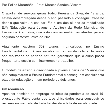
Por Felipe Maranhão | Foto: Marcos Sandes / Ascom
O auxiliar de serviços gerais Fábio Pereira da Silva, de 49 anos,
estava desempregado desde o ano passado e conseguiu trabalho
depois que voltou a estudar. Ele é um dos alunos da modalidade
EJA (Educação para Jovens e Adultos) da Rede Municipal de
Ensino de Araguaína, que está com as matrículas abertas para o
segundo semestre letivo de 2021.
Atualmente existem 309 alunos matriculados no Ensino
Fundamental da EJA nas escolas municipais da cidade. As aulas
são realizadas no período noturno, garantindo que o aluno possa
frequentar a escola sem interromper o trabalho.
O modelo de ensino é direcionado a jovens a partir de 15 anos que
não completaram o Ensino Fundamental e conseguem concluir esta
etapa da educação em um período de dois anos.
Um recomeço
Após ser demitido do emprego no início da pandemia de covid-19,
o estudante Fábio conta que teve dificuldades para conseguir se
reinserir no mercado de trabalho devido à falta de escolaridade.