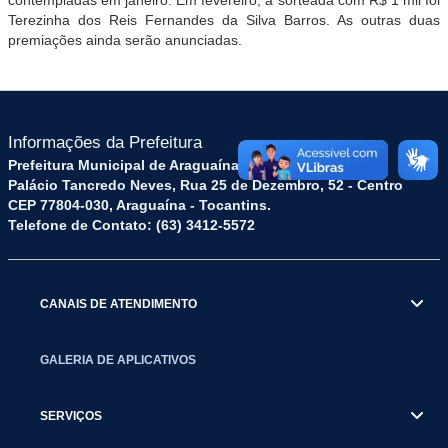
Terezinha dos Reis Fernandes da Silva Barros. As outras duas
premiações ainda serão anunciadas.
Informações da Prefeitura
Prefeitura Municipal de Araguaína TO
Palácio Tancredo Neves, Rua 25 de Dezembro, 52 - Centro
CEP 77804-030, Araguaína - Tocantins.
Telefone de Contato: (63) 3412-5572
CANAIS DE ATENDIMENTO
GALERIA DE APLICATIVOS
SERVIÇOS