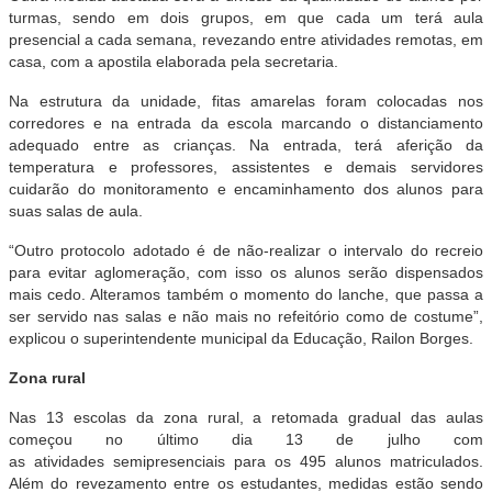
turmas, sendo em dois grupos, em que cada um terá aula
presencial a cada semana, revezando entre atividades remotas, em
casa, com a apostila elaborada pela secretaria.
Na estrutura da unidade, fitas amarelas foram colocadas nos
corredores e na entrada da escola marcando o distanciamento
adequado entre as crianças. Na entrada, terá aferição da
temperatura e professores, assistentes e demais servidores
cuidarão do monitoramento e encaminhamento dos alunos para
suas salas de aula.
“Outro protocolo adotado é de não-realizar o intervalo do recreio
para evitar aglomeração, com isso os alunos serão dispensados
mais cedo. Alteramos também o momento do lanche, que passa a
ser servido nas salas e não mais no refeitório como de costume”,
explicou o superintendente municipal da Educação, Railon Borges.
Zona rural
Nas 13 escolas da zona rural, a retomada gradual das aulas
começou no último dia 13 de julho com
as
atividades
semipresenciais para os 495 alunos matriculados.
Além do revezamento entre os estudantes, medidas estão sendo