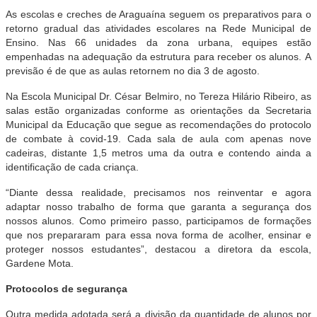
As escolas e creches de Araguaína seguem os preparativos para o
retorno gradual das atividades escolares na Rede Municipal de
Ensino. Nas 66 unidades da zona urbana, equipes estão
empenhadas na adequação da estrutura para receber os alunos.
A
previsão é de que as aulas retornem no dia 3 de agosto.
Na Escola Municipal Dr. César Belmiro, no Tereza Hilário Ribeiro, as
salas estão organizadas conforme as orientações da Secretaria
Municipal da Educação que segue as recomendações do protocolo
de combate à covid-19. Cada sala de aula com apenas nove
cadeiras, distante 1,5 metros uma da outra e contendo ainda a
identificação de cada criança.
“Diante dessa realidade, precisamos nos reinventar e agora
adaptar nosso trabalho de forma que garanta a segurança dos
nossos alunos. Como primeiro passo, participamos de formações
que nos prepararam para essa nova forma de acolher, ensinar e
proteger nossos estudantes”, destacou a diretora da escola,
Gardene Mota.
Protocolos de segurança
Outra medida adotada será a divisão da quantidade de alunos por