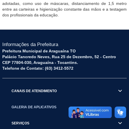
adotadas, como uso de máscaras, distanciamento de 1,5 metro
entre as carteiras e higienização constante das mãos e a testagem
dos profissionais da educação.
Informações da Prefeitura
Prefeitura Municipal de Araguaína TO
Palácio Tancredo Neves, Rua 25 de Dezembro, 52 - Centro
CEP 77804-030, Araguaína - Tocantins.
Telefone de Contato: (63) 3412-5572
CANAIS DE ATENDIMENTO
GALERIA DE APLICATIVOS
SERVIÇOS