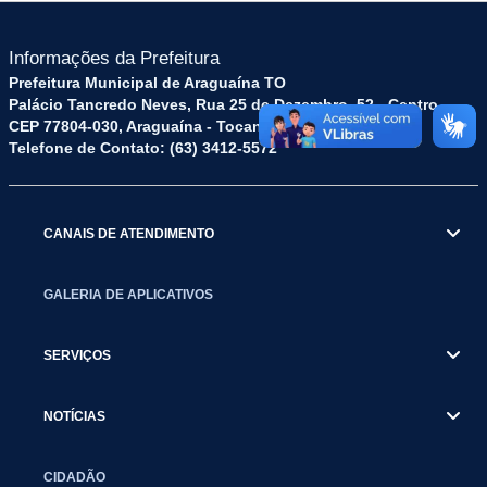
Informações da Prefeitura
Prefeitura Municipal de Araguaína TO
Palácio Tancredo Neves, Rua 25 de Dezembro, 52 - Centro
CEP 77804-030, Araguaína - Tocantins.
Telefone de Contato: (63) 3412-5572
CANAIS DE ATENDIMENTO
GALERIA DE APLICATIVOS
SERVIÇOS
NOTÍCIAS
CIDADÃO