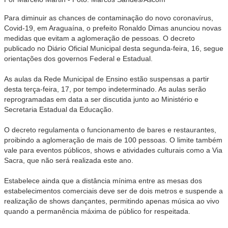
Para diminuir as chances de contaminação do novo coronavírus,
Covid-19, em Araguaína, o prefeito Ronaldo Dimas anunciou novas
medidas que evitam a aglomeração de pessoas. O decreto
publicado no Diário Oficial Municipal desta segunda-feira, 16, segue
orientações dos governos Federal e Estadual.
As aulas da Rede Municipal de Ensino estão suspensas a partir
desta terça-feira, 17, por tempo indeterminado. As aulas serão
reprogramadas em data a ser discutida junto ao Ministério e
Secretaria Estadual da Educação.
O decreto regulamenta o funcionamento de bares e restaurantes,
proibindo a aglomeração de mais de 100 pessoas. O limite também
vale para eventos públicos, shows e atividades culturais como a Via
Sacra, que não será realizada este ano.
Estabelece ainda que a distância mínima entre as mesas dos
estabelecimentos comerciais deve ser de dois metros e suspende a
realização de shows dançantes, permitindo apenas música ao vivo
quando a permanência máxima de público for respeitada.