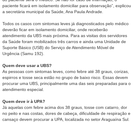
paciente ficará em isolamento domiciliar para observação”, explicou
a secretária municipal da Saúde, Ana Paula Andrade.
Todos os casos com sintomas leves já diagnosticados pelo médico
deverão ficar em isolamento domiciliar, onde receberão
atendimento da UBS mais próxima. Para as visitas dos servidores
da Saúde foram mobilizados três carros e ainda uma Unidade de
Suporte Básico (USB) do Serviço de Atendimento Móvel de
Urgência (Samu 192).
Quem deve usar a UBS?
As pessoas com sintomas leves, como febre até 38 graus, corizas,
espirros e tosse seca estão no grupo de baixo risco. Essas devem
procurar uma UBS, principalmente uma das seis preparadas para o
atendimento especial.
Quem deve ir à UPA?
Já aquelas com febre acima dos 38 graus, tosse com catarro, dor
no peito e nas costas, dores de cabeça, dificuldade de respiração e
cansaço devem procurar a UPA, localizada no setor Araguaína Sul.