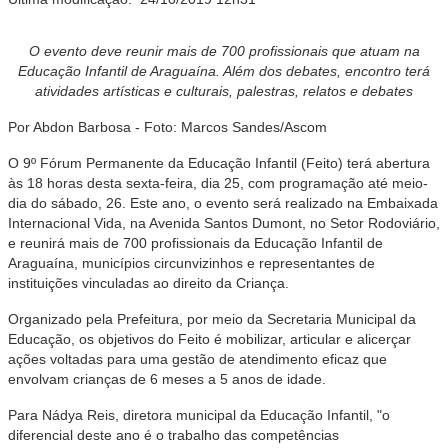
O evento deve reunir mais de 700 profissionais que atuam na
Educação Infantil de Araguaína. Além dos debates, encontro terá
atividades artísticas e culturais, palestras, relatos e debates
Por Abdon Barbosa - Foto: Marcos Sandes/Ascom
O 9º Fórum Permanente da Educação Infantil (Feito) terá abertura
às 18 horas desta sexta-feira, dia 25, com programação até meio-
dia do sábado, 26. Este ano, o evento será realizado na Embaixada
Internacional Vida, na Avenida Santos Dumont, no Setor Rodoviário,
e reunirá mais de 700 profissionais da Educação Infantil de
Araguaína, municípios circunvizinhos e representantes de
instituições vinculadas ao direito da Criança.
Organizado pela Prefeitura, por meio da Secretaria Municipal da
Educação, os objetivos do Feito é mobilizar, articular e alicerçar
ações voltadas para uma gestão de atendimento eficaz que
envolvam crianças de 6 meses a 5 anos de idade.
Para Nádya Reis, diretora municipal da Educação Infantil, "o
diferencial deste ano é o trabalho das competências