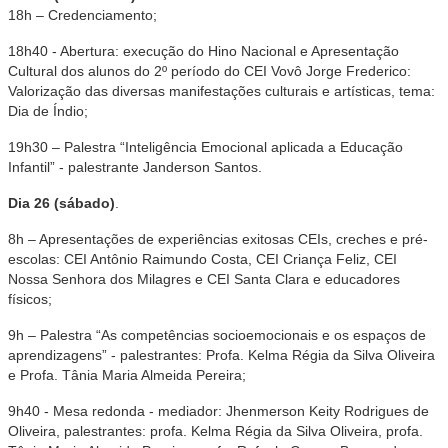
18h – Credenciamento;
18h40 - Abertura: execução do Hino Nacional e Apresentação
Cultural dos alunos do 2º período do CEI Vovô Jorge Frederico:
Valorização das diversas manifestações culturais e artísticas, tema:
Dia de Índio;
19h30 – Palestra “Inteligência Emocional aplicada a Educação
Infantil” - palestrante Janderson Santos.
Dia 26 (sábado)
.
8h – Apresentações de experiências exitosas CEIs, creches e pré-
escolas: CEI Antônio Raimundo Costa, CEI Criança Feliz, CEI
Nossa Senhora dos Milagres e CEI Santa Clara e educadores
físicos;
9h – Palestra “As competências socioemocionais e os espaços de
aprendizagens” - palestrantes: Profa. Kelma Régia da Silva Oliveira
e Profa. Tânia Maria Almeida Pereira;
9h40 - Mesa redonda - mediador: Jhenmerson Keity Rodrigues de
Oliveira, palestrantes: profa. Kelma Régia da Silva Oliveira, profa.