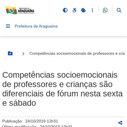
Prefeitura de Araguaína
Competências socioemocionais de professores e crian
Botão Menu
Competências socioemocionais
de professores e crianças são
diferenciais de fórum nesta sexta
e sábado
Publicação:
24/10/2019 12h31
Última modificação:
24/10/2019 12h31