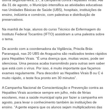
dia 31 de agosto, o Município intensifica as atividades educativas
nas Unidades Básicas de Saúde (UBS), hospitais, instituições de
ensino, indústria e comércio, com palestras e distribuição de
preservativos.
Na manhã de hoje, alunos do curso Técnico de Enfermagem do
Instituto Federal Tocantins (IFTO) assistiram a uma palestra sobre
o tema.
De acordo com a coordenadora da Vigilância, Priscila Brás
Paranaguá, nas 20 UBS de Araguaína são realizados testes rápidos
para Hepatites Virais. “É uma doença que, muitas vezes, pode ser
silenciosa. Uma pessoa acaba transmitindo para outras sem saber
que está com o vírus. Por isso, é muito importante que façamos
exames regulamente. Para descobrir as Hepatites Virais B ou C é
muito rápido, o teste fica pronto em 30 minutos”.
A Campanha Nacional de Conscientização e Prevenção contra as
Hepatites Virais acontece sempre em julho, mês de férias
escolares, mas a saúde municipal opta por fazer a campanha em
agosto, para levar o conhecimento também às instituições de
ensino. “A gente espera que os alunos sejam multiplicadores das