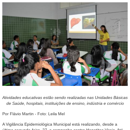
Atividades educativas estão sendo realizadas nas Unidades Básicas
de Saúde, hospitais, instituições de ensino, indústria e comércio
Por Flávio Martin - Foto: Leila Mel
A Vigilância Epidemiológica Municipal está realizando, desde a
última segunda-feira, 27, a campanha contra Hepatites Virais. Até