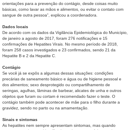
orientações para a prevenção do contágio, desde coisas muito
básicas, como lavar as mãos e alimentos, ou evitar o contato com
sangue de outra pessoa”, explicou a coordenadora.
Dados locais
De acordo com os dados da Vigilância Epidemiológica do Município,
de janeiro a agosto de 2017, foram 276 notificações e 15
confirmações de Hepatites Virais. No mesmo período de 2018,
foram 258 casos investigados e 23 confirmados, sendo 21 da
Hepatite B e 2 da Hepatite C.
Contágio
Se você já se expôs a algumas dessas situações: condições
precárias de saneamento básico e água ou de higiene pessoal e
dos alimentos; sexo desprotegido ou compartilhamento de
seringas, agulhas, lâminas de barbear, alicates de unha e outros
objetos que furam ou cortam é recomendado fazer o teste. O
contágio também pode acontecer de mãe para o filho durante a
gravidez, sendo no parto ou na amamentação.
Sinais e sintomas
As hepatites nem sempre apresentam sintomas, mas quando