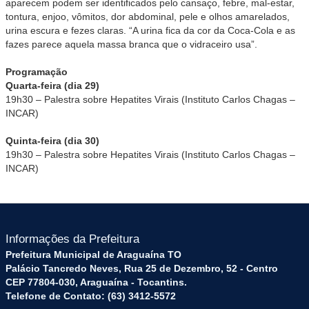
aparecem podem ser identificados pelo cansaço, febre, mal-estar,
tontura, enjoo, vômitos, dor abdominal, pele e olhos amarelados,
urina escura e fezes claras. “A urina fica da cor da Coca-Cola e as
fazes parece aquela massa branca que o vidraceiro usa”.
Programação
Quarta-feira (dia 29)
19h30 – Palestra sobre Hepatites Virais (Instituto Carlos Chagas –
INCAR)
Quinta-feira (dia 30)
19h30 – Palestra sobre Hepatites Virais (Instituto Carlos Chagas –
INCAR)
Informações da Prefeitura
Prefeitura Municipal de Araguaína TO
Palácio Tancredo Neves, Rua 25 de Dezembro, 52 - Centro
CEP 77804-030, Araguaína - Tocantins.
Telefone de Contato: (63) 3412-5572