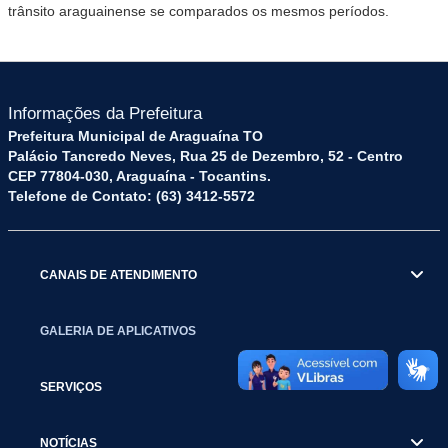
trânsito araguainense se comparados os mesmos períodos.
Informações da Prefeitura
Prefeitura Municipal de Araguaína TO
Palácio Tancredo Neves, Rua 25 de Dezembro, 52 - Centro
CEP 77804-030, Araguaína - Tocantins.
Telefone de Contato: (63) 3412-5572
CANAIS DE ATENDIMENTO
GALERIA DE APLICATIVOS
SERVIÇOS
NOTÍCIAS