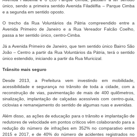
único, sendo a primeira sentido Avenida Filadélfia – Parque Cimba
e a segunda em sentido oposto.
O trecho da Rua Voluntários da Pátria compreendido entre a
Avenida Primeiro de Janeiro e a Rua Vereador Falcão Coelho,
passa a ter sentido único, centro-Cimba.
Já a Avenida Primeiro de Janeiro, que tem sentido único Bairro São
João – Centro a partir da Rua Voluntários da Pátria, terá o sentido
único estendido, iniciando a partir da Rua Muricizal.
Trânsito mais seguro
Desde 2013, a Prefeitura vem investindo em mobilidade,
acessibilidade e segurança no trânsito de toda a cidade, com a
reconstrução de vias, pavimentação de mais de 400 quilômetros,
sinalização, implantação de calçadas acessíveis com centro-guia,
ciclovias e remanejamento do sentido de algumas ruas e avenidas.
Além disso, as ações de educação para o trânsito e implantação de
redutores de velocidade em pontos críticos vêm colaborando para a
redução do número de infrações em 352% no comparativo entre
2015 e 2017, e de 40% do número de acidentes registrados no