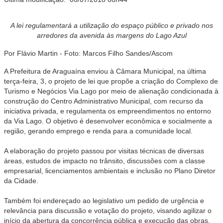
A lei regulamentará a utilização do espaço público e privado nos
arredores da avenida às margens do Lago Azul
Por Flávio Martin - Foto: Marcos Filho Sandes/Ascom
A Prefeitura de Araguaína enviou à Câmara Municipal, na última
terça-feira, 3, o projeto de lei que propõe a criação do Complexo de
Turismo e Negócios Via Lago por meio de alienação condicionada à
construção do Centro Administrativo Municipal, com recurso da
iniciativa privada, e regulamenta os empreendimentos no entorno
da Via Lago. O objetivo é desenvolver econômica e socialmente a
região, gerando emprego e renda para a comunidade local.
A elaboração do projeto passou por visitas técnicas de diversas
áreas, estudos de impacto no trânsito, discussões com a classe
empresarial, licenciamentos ambientais e inclusão no Plano Diretor
da Cidade.
Também foi endereçado ao legislativo um pedido de urgência e
relevância para discussão e votação do projeto, visando agilizar o
início da abertura da concorrência pública e execução das obras.