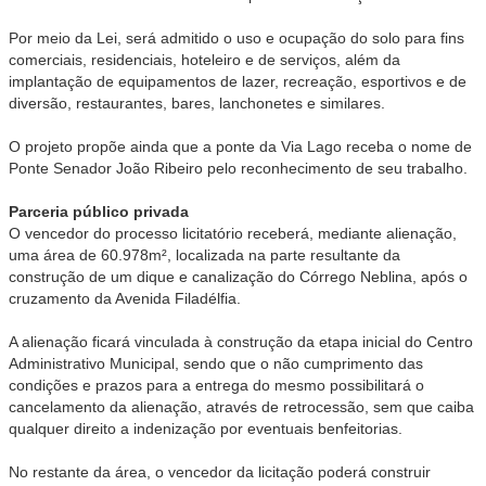
Por meio da Lei, será admitido o uso e ocupação do solo para fins
comerciais, residenciais, hoteleiro e de serviços, além da
implantação de equipamentos de lazer, recreação, esportivos e de
diversão, restaurantes, bares, lanchonetes e similares.
O projeto propõe ainda que a ponte da Via Lago receba o nome de
Ponte Senador João Ribeiro pelo reconhecimento de seu trabalho.
Parceria público privada
O vencedor do processo licitatório receberá, mediante alienação,
uma área de 60.978m², localizada na parte resultante da
construção de um dique e canalização do Córrego Neblina, após o
cruzamento da Avenida Filadélfia.
A alienação ficará vinculada à construção da etapa inicial do Centro
Administrativo Municipal, sendo que o não cumprimento das
condições e prazos para a entrega do mesmo possibilitará o
cancelamento da alienação, através de retrocessão, sem que caiba
qualquer direito a indenização por eventuais benfeitorias.
No restante da área, o vencedor da licitação poderá construir