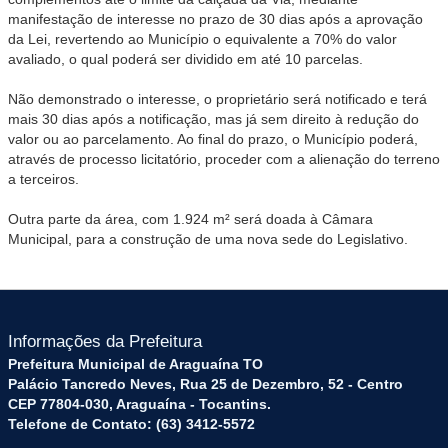
manifestação de interesse no prazo de 30 dias após a aprovação
da Lei, revertendo ao Município o equivalente a 70% do valor
avaliado, o qual poderá ser dividido em até 10 parcelas.
Não demonstrado o interesse, o proprietário será notificado e terá
mais 30 dias após a notificação, mas já sem direito à redução do
valor ou ao parcelamento. Ao final do prazo, o Município poderá,
através de processo licitatório, proceder com a alienação do terreno
a terceiros.
Outra parte da área, com 1.924 m² será doada à Câmara
Municipal, para a construção de uma nova sede do Legislativo.
Informações da Prefeitura
Prefeitura Municipal de Araguaína TO
Palácio Tancredo Neves, Rua 25 de Dezembro, 52 - Centro
CEP 77804-030, Araguaína - Tocantins.
Telefone de Contato: (63) 3412-5572