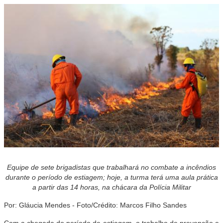
Equipe de sete brigadistas que trabalhará no combate a incêndios
durante o período de estiagem; hoje, a turma terá uma aula prática
a partir das 14 horas, na chácara da Polícia Militar
Por: Gláucia Mendes - Foto/Crédito: Marcos Filho Sandes
Com a chegada do período de estiagem, o trabalho de prevenção e