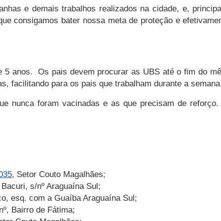
nhas e demais trabalhos realizados na cidade, e, princi
que consigamos bater nossa meta de proteção e efetivament
e 5 anos. Os pais devem procurar as UBS até o fim do mês
as, facilitando para os pais que trabalham durante a semana
ue nunca foram vacinadas e as que precisam de reforço. 
1035
, Setor Couto Magalhães;
Bacuri, s/nº Araguaína Sul;
co, esq. com a Guaíba Araguaína Sul;
º, Bairro de Fátima;