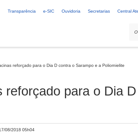
Transparência
e-SIC
Ouvidoria
Secretarias
Central A
cinas reforçado para o Dia D contra o Sarampo e a Poliomielite
 reforçado para o Dia 
17/08/2018 05h04