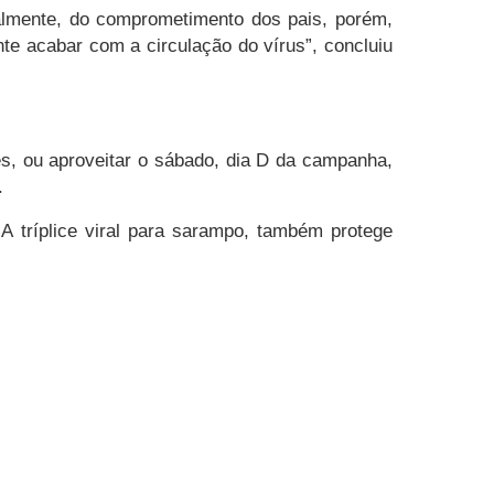
palmente, do comprometimento dos pais, porém,
e acabar com a circulação do vírus”, concluiu
, ou aproveitar o sábado, dia D da campanha,
.
A tríplice viral para sarampo, também protege