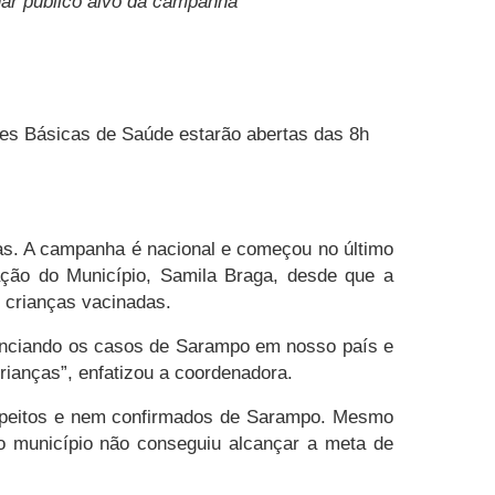
nar público alvo da campanha
des Básicas de Saúde estarão abertas das 8h
ças. A campanha é nacional e começou no último
ção do Município, Samila Braga, desde que a
 crianças vacinadas.
enciando os casos de Sarampo em nosso país e
rianças”, enfatizou a coordenadora.
uspeitos e nem confirmados de Sarampo. Mesmo
o município não conseguiu alcançar a meta de