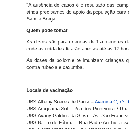
“A ausência de casos é o resultado das campa
ainda precisamos do apoio da população para 
Samila Braga.
Quem pode tomar
As doses são para crianças de 1 a menores d
onde as unidades ficarão abertas até as 17 hor
As doses da poliomielite imunizam crianças q
contra rubéola e caxumba.
Locais de vacinação
UBS Albeny Soares de Paula –
Avenida C, nº 
UBS Araguaína Sul – Rua dos Pinheiros c/ Rua 
UBS Avany Galdino da Silva – Av. São Francis
UBS Bairro de Fátima – Rua Padre Anchieta, s/n