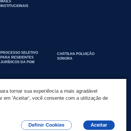
MAILS
INSTITUCIONAIS
PROCESSO SELETIVO
CARTILHA POLUIÇÃO
PARA RESIDENTES
SONORA
JURÍDICOS DA PGM
ara tornar sua experiência a mais agradável
ar em 'Aceitar', você consente com a utilização de
Definir Cookies
Aceitar