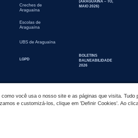
(ARAGUAÍNA – TO,
Creches de
MAIO 2026)
Araguaína
Escolas de
Araguaína
UBS de Araguaína
BOLETINS
LGPD
BALNEABILIDADE
2026
omo você usa o nosso site e as páginas que visita. Tudo p
izamos e customizá-los, clique em 'Definir Cookies'. Ao clic