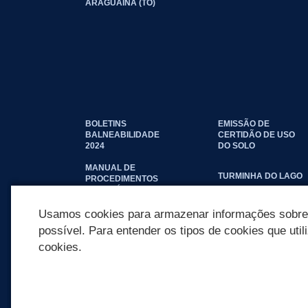
ARAGUAÍNA (TO)
BOLETINS
EMISSÃO DE
BALNEABILIDADE
CERTIDÃO DE USO
2024
DO SOLO
MANUAL DE
TURMINHA DO LAGO
PROCEDIMENTOS
IMOBILIÁRIOS
SEINFRA
Usamos cookies para armazenar informações sobre c
possível. Para entender os tipos de cookies que util
cookies.
REDES SOCIAIS