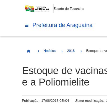
Estado do Tocantins
Prefeitura de Araguaína
Notícias
2018
Estoque de va
Página Inicial
Estoque de vacinas
e a Poliomielite
Publicação:
17/08/2018 05h04
Última modificação: