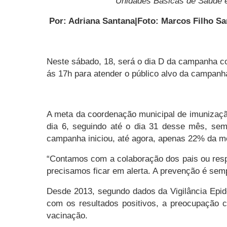
Unidades Básicas de Saúde e
Por: Adriana Santana|Foto: Marcos Filho S
Neste sábado, 18, será o dia D da campanha co
ás 17h para atender o público alvo da campanh
A meta da coordenação municipal de imunização
dia 6, seguindo até o dia 31 desse mês, se
campanha iniciou, até agora, apenas 22% da me
“Contamos com a colaboração dos pais ou res
precisamos ficar em alerta. A prevenção é sem
Desde 2013, segundo dados da Vigilância Epi
com os resultados positivos, a preocupação 
vacinação.