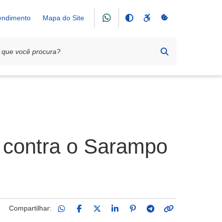
tendimento
Mapa do Site
D contra o Sarampo
Compartilhar: