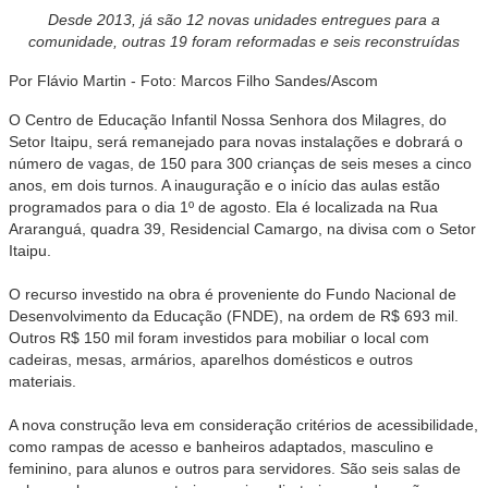
Desde 2013, já são 12 novas unidades entregues para a
comunidade, outras 19 foram reformadas e seis reconstruídas
Por Flávio Martin - Foto: Marcos Filho Sandes/Ascom
O Centro de Educação Infantil Nossa Senhora dos Milagres, do
Setor Itaipu, será remanejado para novas instalações e dobrará o
número de vagas, de 150 para 300 crianças de seis meses a cinco
anos, em dois turnos. A inauguração e o início das aulas estão
programados para o dia 1º de agosto. Ela é localizada na Rua
Araranguá, quadra 39, Residencial Camargo, na divisa com o Setor
Itaipu.
O recurso investido na obra é proveniente do Fundo Nacional de
Desenvolvimento da Educação (FNDE), na ordem de R$ 693 mil.
Outros R$ 150 mil foram investidos para mobiliar o local com
cadeiras, mesas, armários, aparelhos domésticos e outros
materiais.
A nova construção leva em consideração critérios de acessibilidade,
como rampas de acesso e banheiros adaptados, masculino e
feminino, para alunos e outros para servidores. São seis salas de