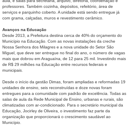
aula, e salas para secretaria, arquivo, diretoria, coordenação e
professores. Também cozinha, depósitos, refeitório, área de
serviços e parquinho coberto. A unidade está sendo entregue já
com grama, calçadas, muros e revestimento cerâmico.
Avanços na Educação
Desde 2013, a Prefeitura destina cerca de 40% do orçamento do
Município na Educação. Com as novas instalações da creche
Nossa Senhora dos Milagres e a nova unidade do Setor São
Miguel, que deve ser entregue no final do ano, o número de vagas
mais que dobrou em Araguaína, de 12 para 25 mil. Investindo mais
de R$ 29 milhões na Educação entre recursos federais e
municipais.
Desde o início da gestão Dimas, foram ampliadas e reformadas 19
unidades de ensino, seis reconstruídas e doze novas foram
entregues para a comunidade com padrão de excelência. Todas as
salas de aula da Rede Municipal de Ensino, urbanas e rurais, são
climatizadas com ar-condicionado. Para o secretário municipal da
Educação, Jocirley de Oliveira, o investimento faz parte da
organização que proporcionará o crescimento saudável ao
Município.