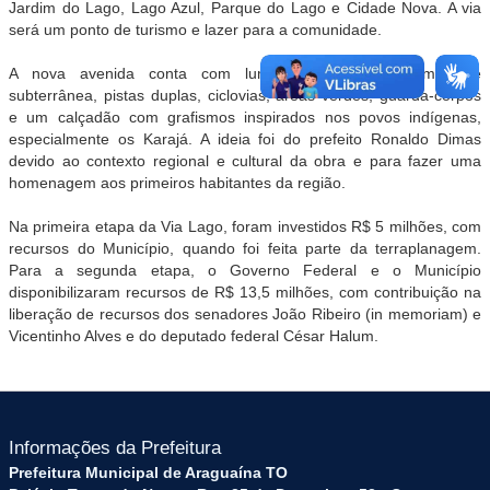
Jardim do Lago, Lago Azul, Parque do Lago e Cidade Nova. A via
será um ponto de turismo e lazer para a comunidade.
A nova avenida conta com luminárias de LED com rede
subterrânea, pistas duplas, ciclovias, áreas verdes, guarda-corpos
e um calçadão com grafismos inspirados nos povos indígenas,
especialmente os Karajá. A ideia foi do prefeito Ronaldo Dimas
devido ao contexto regional e cultural da obra e para fazer uma
homenagem aos primeiros habitantes da região.
Na primeira etapa da Via Lago, foram investidos R$ 5 milhões, com
recursos do Município, quando foi feita parte da terraplanagem.
Para a segunda etapa, o Governo Federal e o Município
disponibilizaram recursos de R$ 13,5 milhões, com contribuição na
liberação de recursos dos senadores João Ribeiro (in memoriam) e
Vicentinho Alves e do deputado federal César Halum.
Informações da Prefeitura
Prefeitura Municipal de Araguaína TO