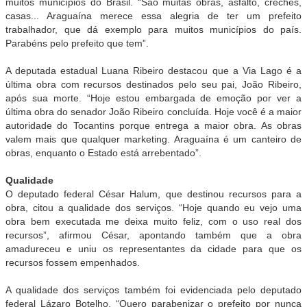
muitos municípios do Brasil. “São muitas obras, asfalto, creches,
casas... Araguaína merece essa alegria de ter um prefeito
trabalhador, que dá exemplo para muitos municípios do país.
Parabéns pelo prefeito que tem”.
A deputada estadual Luana Ribeiro destacou que a Via Lago é a
última obra com recursos destinados pelo seu pai, João Ribeiro,
após sua morte. “Hoje estou embargada de emoção por ver a
última obra do senador João Ribeiro concluída. Hoje você é a maior
autoridade do Tocantins porque entrega a maior obra. As obras
valem mais que qualquer marketing. Araguaína é um canteiro de
obras, enquanto o Estado está arrebentado”.
Qualidade
O deputado federal César Halum, que destinou recursos para a
obra, citou a qualidade dos serviços. “Hoje quando eu vejo uma
obra bem executada me deixa muito feliz, com o uso real dos
recursos”, afirmou César, apontando também que a obra
amadureceu e uniu os representantes da cidade para que os
recursos fossem empenhados.
A qualidade dos serviços também foi evidenciada pelo deputado
federal Lázaro Botelho. “Quero parabenizar o prefeito por nunca