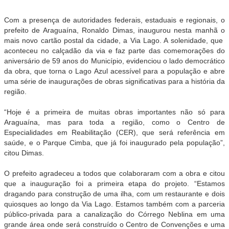
Com a presença de autoridades federais, estaduais e regionais, o
prefeito de Araguaína, Ronaldo Dimas, inaugurou nesta manhã o
mais novo cartão postal da cidade, a Via Lago. A solenidade, que
aconteceu no calçadão da via e faz parte das comemorações do
aniversário de 59 anos do Município, evidenciou o lado democrático
da obra, que torna o Lago Azul acessível para a população e abre
uma série de inaugurações de obras significativas para a história da
região.
“Hoje é a primeira de muitas obras importantes não só para
Araguaína, mas para toda a região, como o Centro de
Especialidades em Reabilitação (CER), que será referência em
saúde, e o Parque Cimba, que já foi inaugurado pela população”,
citou Dimas.
O prefeito agradeceu a todos que colaboraram com a obra e citou
que a inauguração foi a primeira etapa do projeto. “Estamos
dragando para construção de uma ilha, com um restaurante e dois
quiosques ao longo da Via Lago. Estamos também com a parceria
público-privada para a canalização do Córrego Neblina em uma
grande área onde será construído o Centro de Convenções e uma