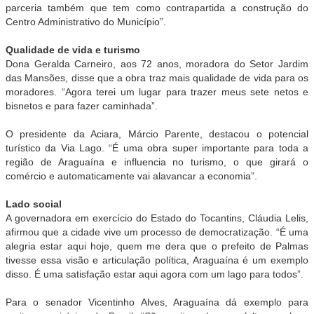
parceria também que tem como contrapartida a construção do
Centro Administrativo do Município”.
Qualidade de vida e turismo
Dona Geralda Carneiro, aos 72 anos, moradora do Setor Jardim
das Mansões, disse que a obra traz mais qualidade de vida para os
moradores. “Agora terei um lugar para trazer meus sete netos e
bisnetos e para fazer caminhada”.
O presidente da Aciara, Márcio Parente, destacou o potencial
turístico da Via Lago. “É uma obra super importante para toda a
região de Araguaína e influencia no turismo, o que girará o
comércio e automaticamente vai alavancar a economia”.
Lado social
A governadora em exercício do Estado do Tocantins, Cláudia Lelis,
afirmou que a cidade vive um processo de democratização. “É uma
alegria estar aqui hoje, quem me dera que o prefeito de Palmas
tivesse essa visão e articulação política, Araguaína é um exemplo
disso. É uma satisfação estar aqui agora com um lago para todos”.
Para o senador Vicentinho Alves, Araguaína dá exemplo para