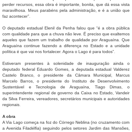
perder recursos, essa obra é importante, bonita, que dá essa vista
maravilhosa. Meus parabéns pela administração, e é a união que
faz acontecer”.
O deputado estadual Elenil da Penha falou que “é a obra pública
com qualidade para que a chuva não leve. É preciso que exaltemos
aqueles que fazem um trabalho de qualidade por Araguaína. Que
Araguaína continue fazendo a diferença no Estado e a unidade
política é que vai nos fortalecer. Agora o Lago é para todos”.
Estiveram presentes à solenidade de inauguração ainda o
deputado federal Eduardo Gomes, a deputada estadual Valderez
Castelo Branco, o presidente da Câmara Municipal, Marcus
Marcelo Barros, o presidente do Instituto de Desenvolvimento
Sustentável e Tecnologia de Araguaína, Tiago Dimas, o
superintendente regional de governo da Caixa no Estado, Vandeir
da Silva Ferreira, vereadores, secretários municipais e autoridades
regionais.
A obra
A Via Lago começa na foz do Córrego Neblina (no cruzamento com
a Avenida Filadélfia) seguindo pelos setores Jardim das Mansões,