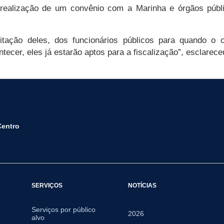
a realização de um convênio com a Marinha e órgãos públ
litação deles, dos funcionários públicos para quando o
ecer, eles já estarão aptos para a fiscalização”, esclareceu
Centro
SERVIÇOS
NOTÍCIAS
Serviços por público
2026
alvo