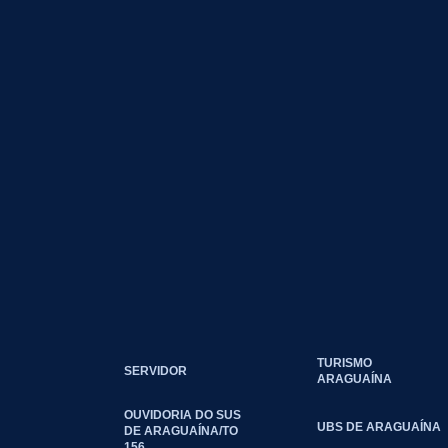
TURISMO
SERVIDOR
ARAGUAÍNA
OUVIDORIA DO SUS
UBS DE ARAGUAÍNA
DE ARAGUAÍNA/TO
156