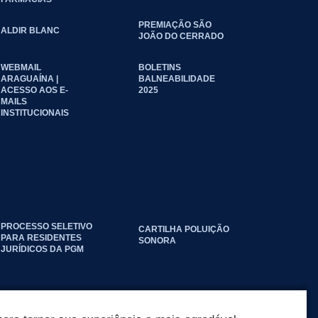
PREMIAÇÃO SÃO
ALDIR BLANC
JOÃO DO CERRADO
WEBMAIL
BOLETINS
ARAGUAÍNA |
BALNEABILIDADE
ACESSO AOS E-
2025
MAILS
INSTITUCIONAIS
PROCESSO SELETIVO
CARTILHA POLUIÇÃO
PARA RESIDENTES
SONORA
JURÍDICOS DA PGM