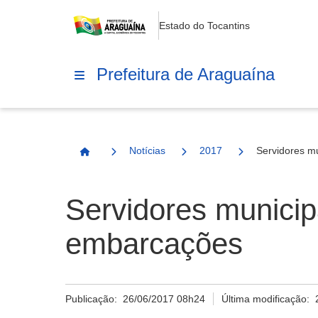
Estado do Tocantins
Prefeitura de Araguaína
Notícias
2017
Servidores mu
Página Inicial
Servidores municip
embarcações
Publicação:
26/06/2017 08h24
Última modificação: