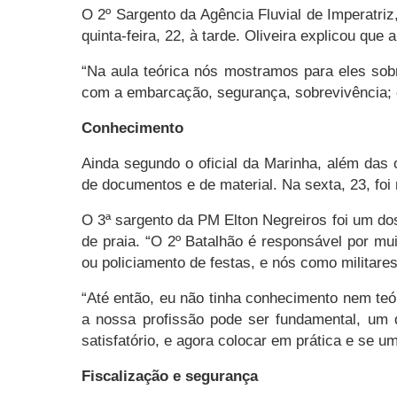
O 2º Sargento da Agência Fluvial de Imperatriz,
quinta-feira, 22, à tarde. Oliveira explicou que
“Na aula teórica nós mostramos para eles sobr
com a embarcação, segurança, sobrevivência; e
Conhecimento
Ainda segundo o oficial da Marinha, além das
de documentos e de material. Na sexta, 23, foi 
O 3ª sargento da PM Elton Negreiros foi um dos
de praia. “O 2º Batalhão é responsável por m
ou policiamento de festas, e nós como militare
“Até então, eu não tinha conhecimento nem teó
a nossa profissão pode ser fundamental, um d
satisfatório, e agora colocar em prática e se um 
Fiscalização e segurança