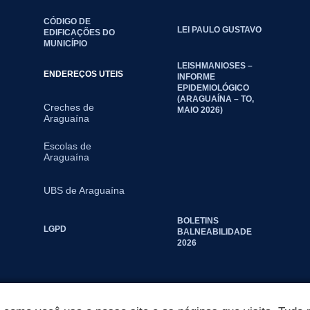
CÓDIGO DE
LEI PAULO GUSTAVO
EDIFICAÇÕES DO
MUNICÍPIO
LEISHMANIOSES –
ENDEREÇOS UTEIS
INFORME
EPIDEMIOLÓGICO
(ARAGUAÍNA – TO,
Creches de
MAIO 2026)
Araguaína
Escolas de
Araguaína
UBS de Araguaína
BOLETINS
LGPD
BALNEABILIDADE
2026