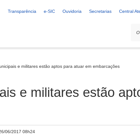
Transparência
e-SIC
Ouvidoria
Secretarias
Central A
nicipais e militares estão aptos para atuar em embarcações
ais e militares estão ap
26/06/2017 08h24