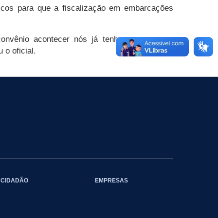
icos para que a fiscalização em embarcações
 convênio acontecer nós já tenhamos pessoas
 o oficial.
CIDADÃO
EMPRESAS