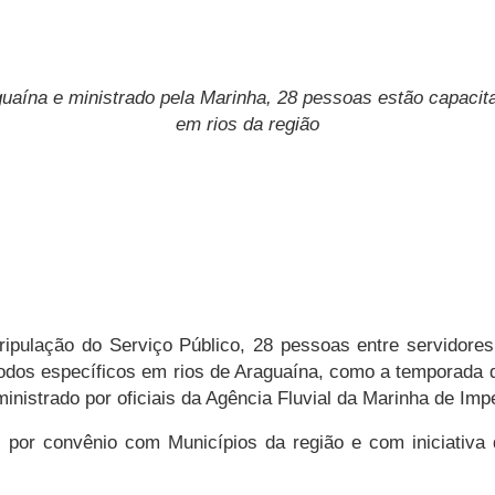
guaína e ministrado pela Marinha, 28 pessoas estão capacit
em rios da região
ripulação do Serviço Público, 28 pessoas entre servidores 
dos específicos em rios de Araguaína, como a temporada de 
ministrado por oficiais da Agência Fluvial da Marinha de Imp
z por convênio com Municípios da região e com iniciativa