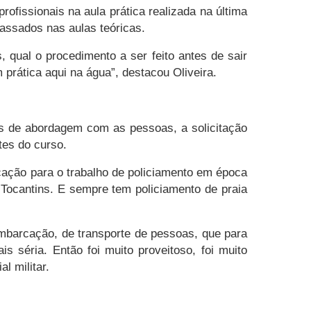
rofissionais na aula prática realizada na última
epassados nas aulas teóricas.
 qual o procedimento a ser feito antes de sair
rática aqui na água”, destacou Oliveira.
as de abordagem com as pessoas, a solicitação
tes do curso.
icação para o trabalho de policiamento em época
Tocantins. E sempre tem policiamento de praia
embarcação, de transporte de pessoas, que para
 séria. Então foi muito proveitoso, foi muito
l militar.