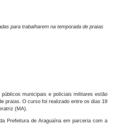
adas para trabalharem na temporada de praias
públicos municipais e policiais militares estão
praias. O curso foi realizado entre os dias 19
eratriz (MA).
 da Prefeitura de Araguaína em parceria com a