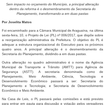
Sem impacto no orçamento do Município, a principal alteração
dentro da reforma é o desmembramento da Secretaria do
Planejamento, transformando-a em duas pastas
Por Joselita Matos
Foi encaminhado para a Câmara Municipal de Araguaína, na última
sexta-feira, 10, o Projeto de Lei (PL) nº 006/2017, que dispõe sobre
a reorganização administrativa da Prefeitura. O objetivo do PL é
adequar a estrutura organizacional do Executivo para os próximos
quatro anos. A principal alteração é o desmembramento da
Secretaria do Planejamento, dividindo-a em duas pastas.
Outra alteração no quadro administrativo é o nome da Agência
Municipal de Transporte e Trânsito (AMTT) para Agência de
Segurança (ASTT). A secretaria denominada como de
Planejamento, Meio Ambiente, Ciência, Tecnologia e
Desenvolvimento Econômico passará a ser: Secretaria do
Planejamento e Tecnologia; e Secretaria de Desenvolvimento
Econômico e Meio Ambiente.
Na Casa de Leis, o PL passará pelas comissões e está previsto
para entrar em pauta para discussão e votação pelos vereadores