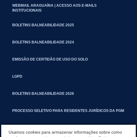
WEBMAIL ARAGUAÍNA | ACESSO AOS E-MAILS
INSTITUCIONAIS
BOLETINS BALNEABILIDADE 2025
BOLETINS BALNEABILIDADE 2024
EMISSÃO DE CERTIDÃO DE USO DO SOLO
LGPD
BOLETINS BALNEABILIDADE 2026
PROCESSO SELETIVO PARA RESIDENTES JURÍDICOS DA PGM
CARTILHA POLUIÇÃO SONORA
Usamos cookies para armazenar informações sobre como