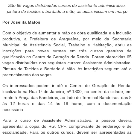
São 65 vagas distribuídas cursos de assistente administrativo,
pintura de tecidos e bordado à mão; as aulas iniciam em março
Por Joselita Matos
Com o objetivo de aumentar a mão de obra qualificada e a inclusão
produtiva, a Prefeitura de Araguaína, por meio da Secretaria
Municipal da Assistência Social, Trabalho e Habitação, abriu as
inscrições para novas turmas em três cursos gratuitos de
qualificação no Centro de Geração de Renda. Foram oferecidas 65
vagas distribuídas nos seguintes cursos: Assistente Administrativo,
Pintura de Tecidos e Bordado à Mão. As inscrições seguem até o
preenchimento das vagas.
Os interessados podem ir até o Centro de Geração de Renda,
localizado na Rua 1º de Janeiro, nº 1800, no centro da cidade, em
frente à Praça das Bandeiras, ao lado do Terminal Bandeiras, das 8
às 12 horas e das 14 às 18 horas, com a documentação
necessária.
Para o curso de Assistente Administrativo, a pessoa deverá
apresentar a cópia do RG, CPF, comprovante de endereço e de
escolaridade. Para os outros cursos, devem ser apresentadas as