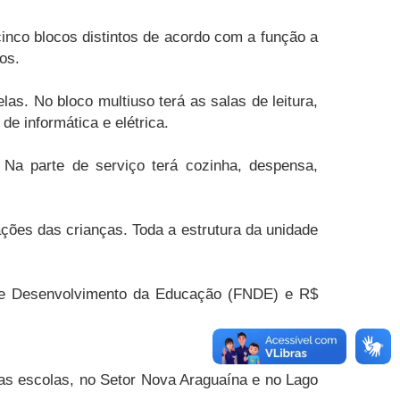
cinco blocos distintos de acordo com a função a
os.
as. No bloco multiuso terá as salas de leitura,
de informática e elétrica.
. Na parte de serviço terá cozinha, despensa,
ções das crianças. Toda a estrutura da unidade
 de Desenvolvimento da Educação (FNDE) e R$
uas escolas, no Setor Nova Araguaína e no Lago