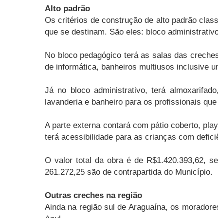
Alto padrão
Os critérios de construção de alto padrão clas
que se destinam. São eles: bloco administrativ
No bloco pedagógico terá as salas das creches 
de informática, banheiros multiusos inclusive u
Já no bloco administrativo, terá almoxarifad
lavanderia e banheiro para os profissionais que 
A parte externa contará com pátio coberto, pl
terá acessibilidade para as crianças com defici
O valor total da obra é de R$1.420.393,62,
261.272,25 são de contrapartida do Município.
Outras creches na região
Ainda na região sul de Araguaína, os moradore