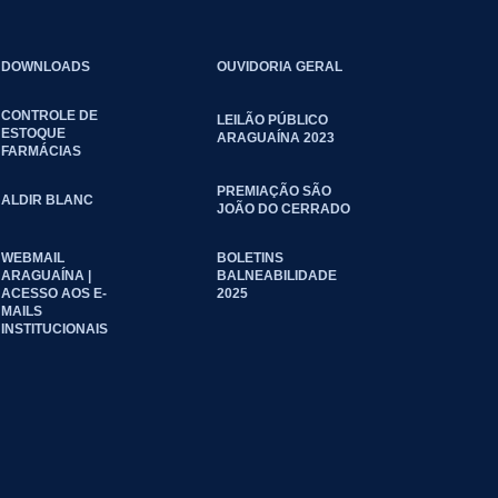
DOWNLOADS
OUVIDORIA GERAL
CONTROLE DE
LEILÃO PÚBLICO
ESTOQUE
ARAGUAÍNA 2023
FARMÁCIAS
PREMIAÇÃO SÃO
ALDIR BLANC
JOÃO DO CERRADO
WEBMAIL
BOLETINS
ARAGUAÍNA |
BALNEABILIDADE
ACESSO AOS E-
2025
MAILS
INSTITUCIONAIS