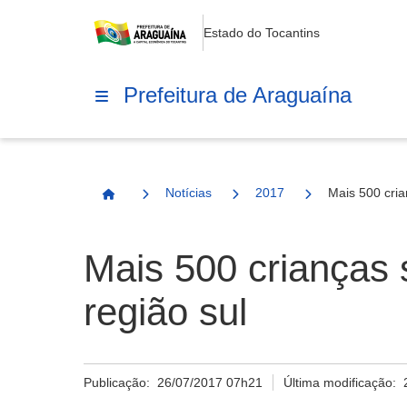
Estado do Tocantins
Prefeitura de Araguaína
Notícias
2017
Mais 500 cria
Página Inicial
Mais 500 crianças 
região sul
Publicação:
26/07/2017 07h21
Última modificação: