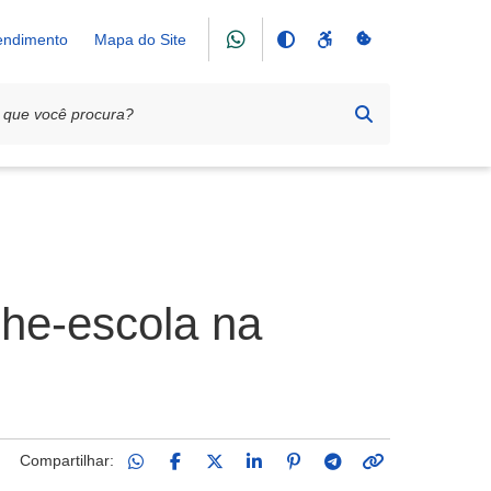
tendimento
Mapa do Site
che-escola na
Compartilhar: