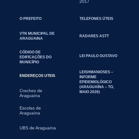
2017
O PREFEITO
TELEFONES ÚTEIS
VTN MUNICIPAL DE
RADARES ASTT
ARAGUAINA
CÓDIGO DE
LEI PAULO GUSTAVO
EDIFICAÇÕES DO
MUNICÍPIO
LEISHMANIOSES –
ENDEREÇOS UTEIS
INFORME
EPIDEMIOLÓGICO
(ARAGUAÍNA – TO,
Creches de
MAIO 2026)
Araguaína
Escolas de
Araguaína
UBS de Araguaína