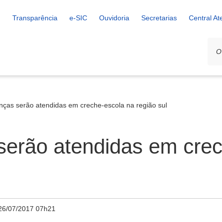
Transparência
e-SIC
Ouvidoria
Secretarias
Central A
nças serão atendidas em creche-escola na região sul
serão atendidas em cre
26/07/2017 07h21