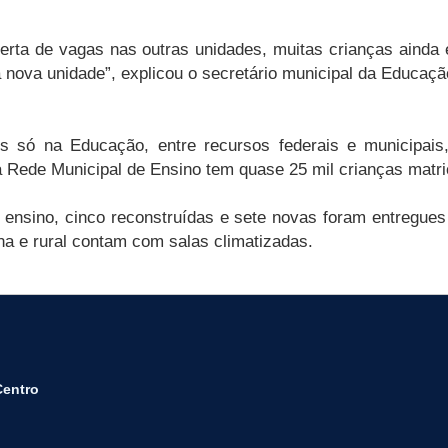
rta de vagas nas outras unidades, muitas crianças ainda 
ova unidade”, explicou o secretário municipal da Educação,
es só na Educação, entre recursos federais e municipais
a Rede Municipal de Ensino tem quase 25 mil crianças matri
ensino, cinco reconstruídas e sete novas foram entregue
na e rural contam com salas climatizadas.
Centro