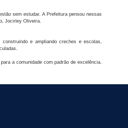
estão sem estudar. A Prefeitura pensou nessas
 Jocirley Oliveira.
, construindo e ampliando creches e escolas,
culadas.
s para a comunidade com padrão de excelência.