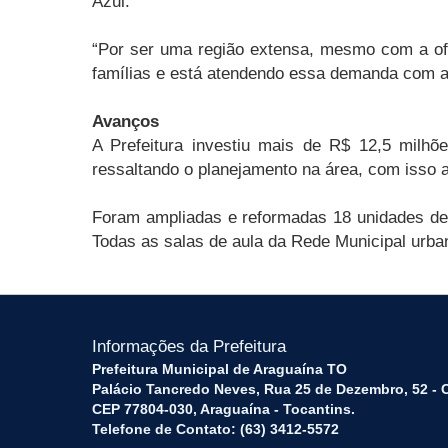
Azul.
“Por ser uma região extensa, mesmo com a ofe
famílias e está atendendo essa demanda com a n
Avanços
A Prefeitura investiu mais de R$ 12,5 milhõ
ressaltando o planejamento na área, com isso 
Foram ampliadas e reformadas 18 unidades de 
Todas as salas de aula da Rede Municipal urba
Informações da Prefeitura
Prefeitura Municipal de Araguaína TO
Palácio Tancredo Neves, Rua 25 de Dezembro, 52 - 
CEP 77804-030, Araguaína - Tocantins.
Telefone de Contato: (63) 3412-5572