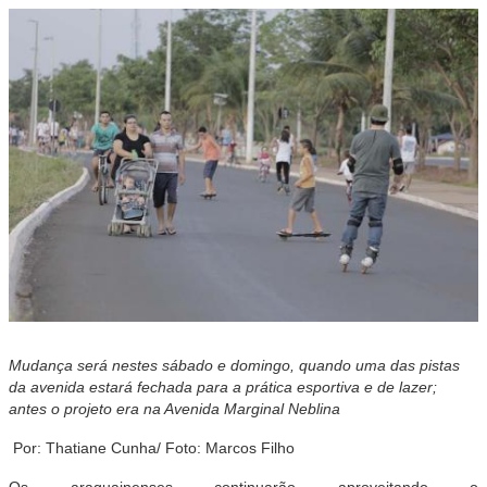
Mudança será nestes sábado e domingo, quando uma das pistas
da avenida estará fechada para a prática esportiva e de lazer;
antes o projeto era na Avenida Marginal Neblina
Por: Thatiane Cunha/ Foto: Marcos Filho
Os araguainenses continuarão aproveitando o