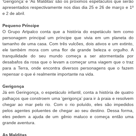
‘Gerigonça’ e ‘As Malditas’ são os próximos espetáculos que serão
apresentados respectivamente nos dias dia 25 e 26 de março e 1º
e 2 de abril.
Pequeno Príncipe
O Grupo Artpalco conta que a história do espetáculo tem como
personagem principal um príncipe que vivia em um planeta do
tamanho de uma casa. Com três vulcões, dois ativos e um extinto,
ele também mora com uma flor de grande beleza e orgulho. A
tranquilidade do seu mundo começa a ser atormentada por
desabafos da rosa que o levam a começar uma viagem que o traz
para a Terra, onde encontra diversos personagens que o fazem
repensar o que é realmente importante na vida.
Gerigonça
Já em Geringonça, o espetáculo infantil, conta a história de quatro
palhaços que constroem uma ‘gerigonça’ para ir à praia e resolvem
chegar ao mar pelo rio. Com o rio poluído, eles são impedidos
pelos agentes poluentes de chegar ao seu destino. Dessa forma,
eles pedem a ajuda de um gênio maluco e começa então uma
grande aventura.
As Malditas