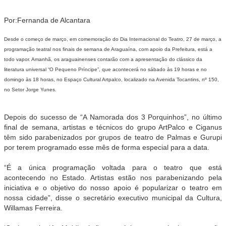
Por:Fernanda de Alcantara
Desde o começo de março, em comemoração do Dia Internacional do Teatro, 27 de março, a
programação teatral nos finais de semana de Araguaína, com apoio da
Prefeitura
, está a
todo vapor. Amanhã, os araguainenses contarão com a apresentação do clássico da
literatura universal “O Pequeno Príncipe”, que acontecerá no sábado às 19 horas e no
domingo às 18 horas, no Espaço Cultural Artpalco, localizado na Avenida Tocantins, nº 150,
no Setor Jorge Yunes.
Depois do sucesso de “A Namorada dos 3 Porquinhos”, no último
final de semana, artistas e técnicos do grupo ArtPalco e Ciganus
têm sido parabenizados por grupos de teatro de Palmas e Gurupi
por terem programado esse mês de forma especial para a data.
“É a única programação voltada para o teatro que está
acontecendo no Estado. Artistas estão nos parabenizando pela
iniciativa e o objetivo do nosso apoio é popularizar o teatro em
nossa cidade”, disse o secretário executivo municipal da Cultura,
Willamas Ferreira.