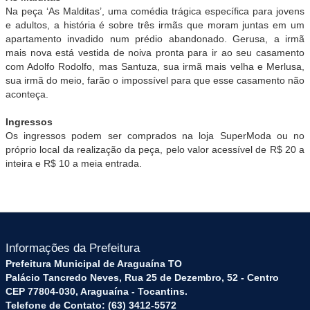
Na peça ‘As Malditas’, uma comédia trágica específica para jovens
e adultos, a história é sobre três irmãs que moram juntas em um
apartamento invadido num prédio abandonado. Gerusa, a irmã
mais nova está vestida de noiva pronta para ir ao seu casamento
com Adolfo Rodolfo, mas Santuza, sua irmã mais velha e Merlusa,
sua irmã do meio, farão o impossível para que esse casamento não
aconteça.
Ingressos
Os ingressos podem ser comprados na loja SuperModa ou no
próprio local da realização da peça, pelo valor acessível de R$ 20 a
inteira e R$ 10 a meia entrada.
Informações da Prefeitura
Prefeitura Municipal de Araguaína TO
Palácio Tancredo Neves, Rua 25 de Dezembro, 52 - Centro
CEP 77804-030, Araguaína - Tocantins.
Telefone de Contato: (63) 3412-5572