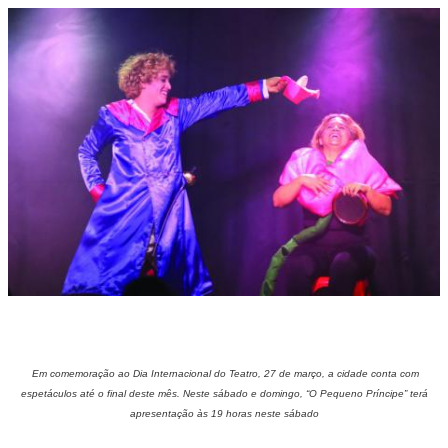
Em comemoração ao Dia Internacional do Teatro, 27 de março, a cidade conta com
espetáculos até o final deste mês. Neste sábado e domingo, “O Pequeno Príncipe” terá
apresentação às 19 horas neste sábado