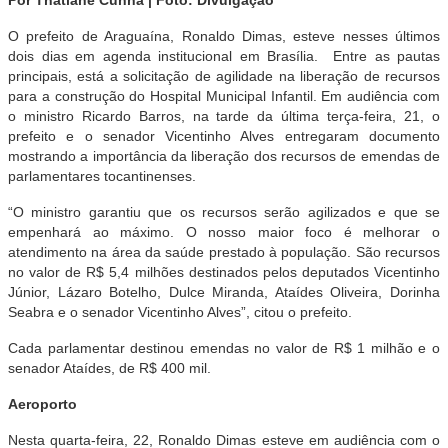
Por Thatiane Cunha | Foto: Divulgação
O prefeito de Araguaína, Ronaldo Dimas, esteve nesses últimos
dois dias em agenda institucional em Brasília. Entre as pautas
principais, está a solicitação de agilidade na liberação de recursos
para a construção do Hospital Municipal Infantil. Em audiência com
o ministro Ricardo Barros, na tarde da última terça-feira, 21, o
prefeito e o senador Vicentinho Alves entregaram documento
mostrando a importância da liberação dos recursos de emendas de
parlamentares tocantinenses.
“O ministro garantiu que os recursos serão agilizados e que se
empenhará ao máximo. O nosso maior foco é melhorar o
atendimento na área da saúde prestado à população. São recursos
no valor de R$ 5,4 milhões destinados pelos deputados Vicentinho
Júnior, Lázaro Botelho, Dulce Miranda, Ataídes Oliveira, Dorinha
Seabra e o senador Vicentinho Alves”, citou o prefeito.
Cada parlamentar destinou emendas no valor de R$ 1 milhão e o
senador Ataídes, de R$ 400 mil.
Aeroporto
Nesta quarta-feira, 22, Ronaldo Dimas esteve em audiência com o