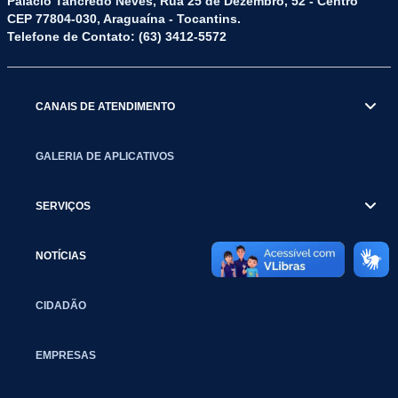
Palácio Tancredo Neves, Rua 25 de Dezembro, 52 - Centro
CEP 77804-030, Araguaína - Tocantins.
Telefone de Contato: (63) 3412-5572
CANAIS DE ATENDIMENTO
GALERIA DE APLICATIVOS
SERVIÇOS
NOTÍCIAS
CIDADÃO
EMPRESAS