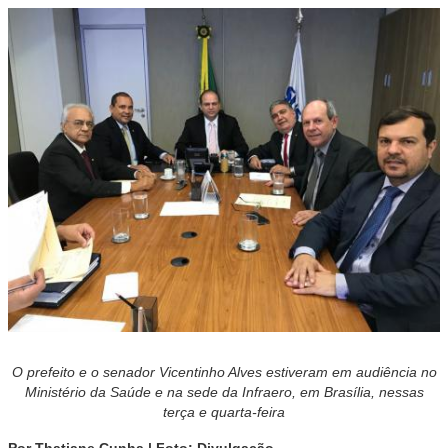
O prefeito e o senador Vicentinho Alves estiveram em audiência no
Ministério da Saúde e na sede da Infraero, em Brasília, nessas
terça e quarta-feira