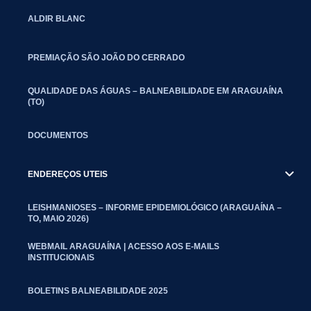
ALDIR BLANC
PREMIAÇÃO SÃO JOÃO DO CERRADO
QUALIDADE DAS ÁGUAS – BALNEABILIDADE EM ARAGUAÍNA
(TO)
DOCUMENTOS
ENDEREÇOS UTEIS
LEISHMANIOSES – INFORME EPIDEMIOLÓGICO (ARAGUAÍNA –
TO, MAIO 2026)
WEBMAIL ARAGUAÍNA | ACESSO AOS E-MAILS
INSTITUCIONAIS
BOLETINS BALNEABILIDADE 2025