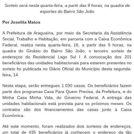
Sorteio será nesta quarta-feira, a partir das 9 horas, na quadra de
esportes do Bairro São João
Por Joselita Matos
A Prefeitura de Araguaína, por meio da Secretaria da Assistência
Social, Trabalho e Habitação, em parceria com a Caixa Econômica
Federal, realiza nesta quarta-feira, 16, a partir das 9 horas, na
quadra do Ginásio do Bairro São João, o terceiro sorteio de
endereços do Residencial Lago Sul I. A convocação dos 201
beneficiários das unidades habitacionais para estarem presentes no
sorteio foi publicada no Diário Oficial do Município desta segunda-
feira, 14.
Nesta etapa, serão entregues 1.030 casas. Os beneficiários fazem
parte dos programas Casa Para Quem Precisa, da Prefeitura, e do
Minha Casa Minha Vida, do Governo Federal. A entrega das
unidades habitacionais está prevista para os próximos meses. Os
contratos são dos financiamentos das casas junto à Caixa
Econômica.
Até este momento, foram realizados dois sorteios de endereços,
um total de 435 beneficiários já conhecem o endereço da tão