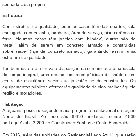
sonhada casa própria.
Estrutura
Com estrutura de qualidade, todas as casas têm dois quartos, sala
conjugada com cozinha, banheiro, área de serviço, piso cerâmico e
forro. Algumas casas têm janelas com ‘blindex’, outras são de
metal, além de serem em concreto armado e construídas
sobre
radier
(laje de concreto armado), garantindo, assim, uma
estrutura de qualidade.
Também estará em breve à disposição da comunidade uma escola
de tempo integral, uma creche, unidades públicas de saúde e um
centro de assistência social que já estão sendo construídos. Os
equipamentos públicos oferecerão qualidade de vida melhor àquela
região e moradores.
Habitação
Araguaína possui o segundo maior programa habitacional da região
Norte do Brasil. Ao todo são 6.610 unidades, sendo 2.530
no Lago Azul e 2.200 no Construindo Sonhos e Costa Esmeralda.
Em 2016, além das unidades do Residencial Lago Azul 1 que serão