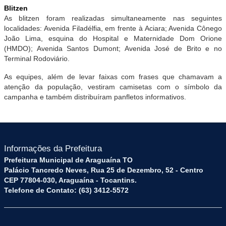
Blitzen
As blitzen foram realizadas simultaneamente nas seguintes
localidades: Avenida Filadélfia, em frente à Aciara; Avenida Cônego
João Lima, esquina do Hospital e Maternidade Dom Orione
(HMDO); Avenida Santos Dumont; Avenida José de Brito e no
Terminal Rodoviário.
As equipes, além de levar faixas com frases que chamavam a
atenção da população, vestiram camisetas com o símbolo da
campanha e também distribuíram panfletos informativos
.
Informações da Prefeitura
Prefeitura Municipal de Araguaína TO
Palácio Tancredo Neves, Rua 25 de Dezembro, 52 - Centro
CEP 77804-030, Araguaína - Tocantins.
Telefone de Contato: (63) 3412-5572