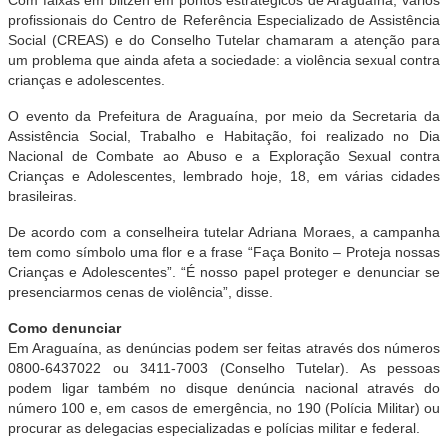
profissionais do Centro de Referência Especializado de Assistência
Social (CREAS) e do Conselho Tutelar chamaram a atenção para
um problema que ainda afeta a sociedade: a violência sexual contra
crianças e adolescentes.
O evento da Prefeitura de Araguaína, por meio da Secretaria da
Assistência Social, Trabalho e Habitação, foi realizado no Dia
Nacional de Combate ao Abuso e a Exploração Sexual contra
Crianças e Adolescentes, lembrado hoje, 18, em várias cidades
brasileiras.
De acordo com a conselheira tutelar Adriana Moraes, a campanha
tem como símbolo uma flor e a frase “Faça Bonito – Proteja nossas
Crianças e Adolescentes”. “É nosso papel proteger e denunciar se
presenciarmos cenas de violência”, disse.
Como denunciar
Em Araguaína, as denúncias podem ser feitas através dos números
0800-6437022 ou 3411-7003 (Conselho Tutelar). As pessoas
podem ligar também no disque denúncia nacional através do
número 100 e, em casos de emergência, no 190 (Polícia Militar) ou
procurar as delegacias especializadas e polícias militar e federal.