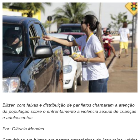
Blitzen com faixas e distribuição de panfletos chamaram a atenção
da população sobre o enfrentamento à violência sexual de crianças
e adolescentes
Por: Gláucia Mendes
Com faixas em blitzen em pontos estratégicos de Araguaína, vários