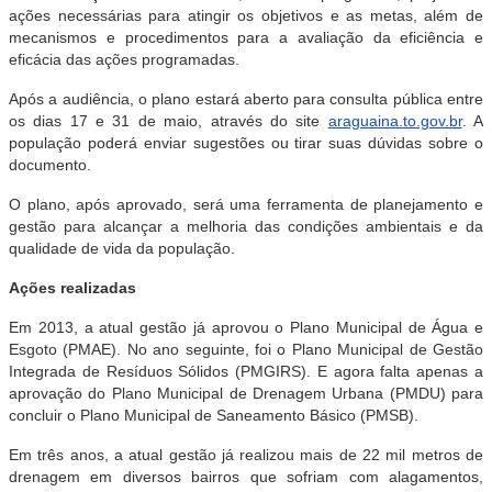
ações necessárias para atingir os objetivos e as metas, além de
mecanismos e procedimentos para a avaliação da eficiência e
eficácia das ações programadas.
Após a audiência, o plano estará aberto para consulta pública entre
os dias 17 e 31 de maio, através do site
araguaina.to.gov.br
. A
população poderá enviar sugestões ou tirar suas dúvidas sobre o
documento.
O plano, após aprovado, será uma ferramenta de planejamento e
gestão para alcançar a melhoria das condições ambientais e da
qualidade de vida da população.
Ações realizadas
Em 2013, a atual gestão já aprovou o Plano Municipal de Água e
Esgoto (PMAE). No ano seguinte, foi o Plano Municipal de Gestão
Integrada de Resíduos Sólidos (PMGIRS). E agora falta apenas a
aprovação do Plano Municipal de Drenagem Urbana (PMDU) para
concluir o Plano Municipal de Saneamento Básico (PMSB).
Em três anos, a atual gestão já realizou mais de 22 mil metros de
drenagem em diversos bairros que sofriam com alagamentos,