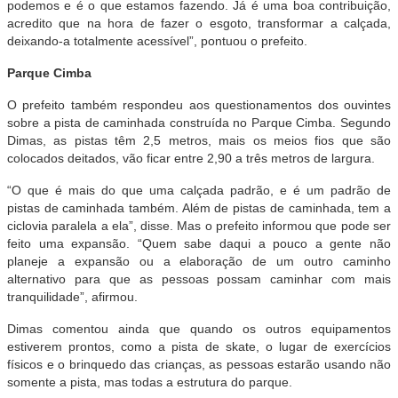
podemos e é o que estamos fazendo. Já é uma boa contribuição,
acredito que na hora de fazer o esgoto, transformar a calçada,
deixando-a totalmente acessível”, pontuou o prefeito.
Parque Cimba
O prefeito também respondeu aos questionamentos dos ouvintes
sobre a pista de caminhada construída no Parque Cimba. Segundo
Dimas, as pistas têm 2,5 metros, mais os meios fios que são
colocados deitados, vão ficar entre 2,90 a três metros de largura.
“O que é mais do que uma calçada padrão, e é um padrão de
pistas de caminhada também. Além de pistas de caminhada, tem a
ciclovia paralela a ela”, disse. Mas o prefeito informou que pode ser
feito uma expansão. “Quem sabe daqui a pouco a gente não
planeje a expansão ou a elaboração de um outro caminho
alternativo para que as pessoas possam caminhar com mais
tranquilidade”, afirmou.
Dimas comentou ainda que quando os outros equipamentos
estiverem prontos, como a pista de skate, o lugar de exercícios
físicos e o brinquedo das crianças, as pessoas estarão usando não
somente a pista, mas todas a estrutura do parque.