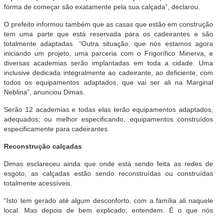
forma de começar são exatamente pela sua calçada”, declarou.
O prefeito informou também que as casas que estão em construção
tem uma parte que está reservada para os cadeirantes e são
totalmente adaptadas. “Outra situação, que nós estamos agora
iniciando um projeto, uma parceria com o Frigorífico Minerva, e
diversas academias serão implantadas em toda a cidade. Uma
inclusive dedicada integralmente ao cadeirante, ao deficiente, com
todos os equipamentos adaptados, que vai ser ali na Marginal
Neblina”, anunciou Dimas.
Serão 12 academias e todas elas terão equipamentos adaptados,
adequados; ou melhor especificando, equipamentos construídos
especificamente para cadeirantes.
Reconstrução calçadas
Dimas esclareceu ainda que onde está sendo feita as redes de
esgoto, as calçadas estão sendo reconstruídas ou construídas
totalmente acessíveis.
“Isto tem gerado até algum desconforto, com a família ali naquele
local. Mas depois de bem explicado, entendem. É o que nós