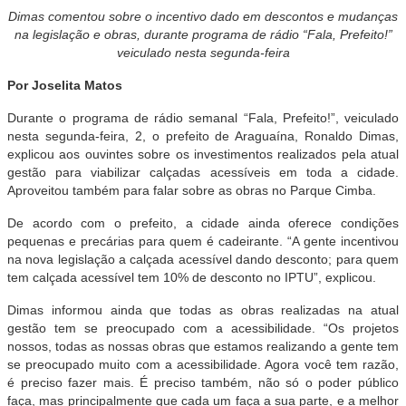
Dimas comentou sobre o incentivo dado em descontos e mudanças
na legislação e obras, durante programa de rádio “Fala, Prefeito!”
veiculado nesta segunda-feira
Por Joselita Matos
Durante o programa de rádio semanal “Fala, Prefeito!”, veiculado
nesta segunda-feira, 2, o prefeito de Araguaína, Ronaldo Dimas,
explicou aos ouvintes sobre os investimentos realizados pela atual
gestão para viabilizar calçadas acessíveis em toda a cidade.
Aproveitou também para falar sobre as obras no Parque Cimba.
De acordo com o prefeito, a cidade ainda oferece condições
pequenas e precárias para quem é cadeirante. “A gente incentivou
na nova legislação a calçada acessível dando desconto; para quem
tem calçada acessível tem 10% de desconto no IPTU”, explicou.
Dimas informou ainda que todas as obras realizadas na atual
gestão tem se preocupado com a acessibilidade. “Os projetos
nossos, todas as nossas obras que estamos realizando a gente tem
se preocupado muito com a acessibilidade. Agora você tem razão,
é preciso fazer mais. É preciso também, não só o poder público
faça, mas principalmente que cada um faça a sua parte, e a melhor