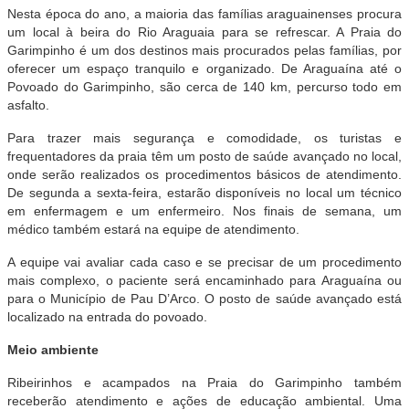
Nesta época do ano, a maioria das famílias araguainenses procura
um local à beira do Rio Araguaia para se refrescar. A Praia do
Garimpinho é um dos destinos mais procurados pelas famílias, por
oferecer um espaço tranquilo e organizado. De Araguaína até o
Povoado do Garimpinho, são cerca de 140 km, percurso todo em
asfalto.
Para trazer mais segurança e comodidade, os turistas e
frequentadores da praia têm um posto de saúde avançado no local,
onde serão realizados os procedimentos básicos de atendimento.
De segunda a sexta-feira, estarão disponíveis no local um técnico
em enfermagem e um enfermeiro. Nos finais de semana, um
médico também estará na equipe de atendimento.
A equipe vai avaliar cada caso e se precisar de um procedimento
mais complexo, o paciente será encaminhado para Araguaína ou
para o Município de Pau D’Arco. O posto de saúde avançado está
localizado na entrada do povoado.
Meio ambiente
Ribeirinhos e acampados na Praia do Garimpinho também
receberão atendimento e ações de educação ambiental. Uma