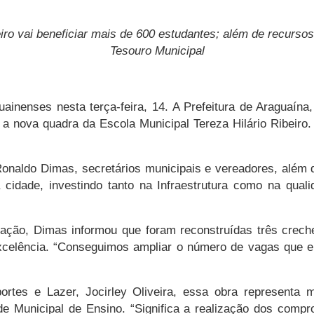
iro vai beneficiar mais de 600 estudantes; além de recurs
Tesouro Municipal
ainenses nesta terça-feira, 14. A Prefeitura de Araguaína
a nova quadra da Escola Municipal Tereza Hilário Ribeiro.
Ronaldo Dimas, secretários municipais e vereadores, além
idade, investindo tanto na Infraestrutura como na qual
cação, Dimas informou que foram reconstruídas três crec
celência. “Conseguimos ampliar o número de vagas que er
ortes e Lazer, Jocirley Oliveira, essa obra representa
 Municipal de Ensino. “Significa a realização dos compro