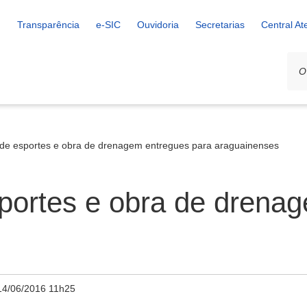
Transparência
e-SIC
Ouvidoria
Secretarias
Central A
de esportes e obra de drenagem entregues para araguainenses
portes e obra de drena
14/06/2016 11h25