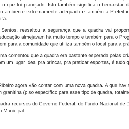
o que foi planejado. Isto também significa o bem-estar da
 um ambiente extremamente adequado e também a Prefeitu
ira.
s Santos, ressaltou a segurança que a quadra vai propor
 educação almejavam há muito tempo e também para o Prog
em para a comunidade que utiliza também o local para a prá
ima comentou que a quadra era bastante esperada pelas cria
m um lugar ideal pra brincar, pra praticar esportes, é tudo
Ribeiro agora vão contar com uma nova quadra. A que havia
 granitina (piso específico para esse tipo de quadra, totalm
uadra recursos do Governo Federal, do Fundo Nacional de
o Municipal.