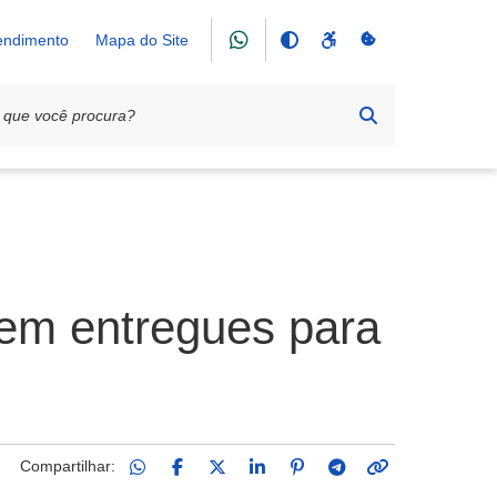
tendimento
Mapa do Site
gem entregues para
Compartilhar: