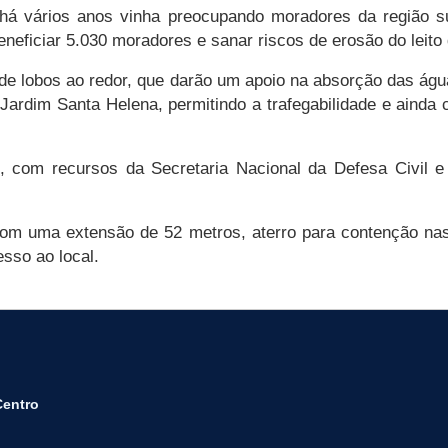
há vários anos vinha preocupando moradores da região s
eneficiar 5.030 moradores e sanar riscos de erosão do leito
s de lobos ao redor, que darão um apoio na absorção das ág
 e Jardim Santa Helena, permitindo a trafegabilidade e aind
, com recursos da Secretaria Nacional da Defesa Civil e 
 uma extensão de 52 metros, aterro para contenção nas la
sso ao local.
Centro