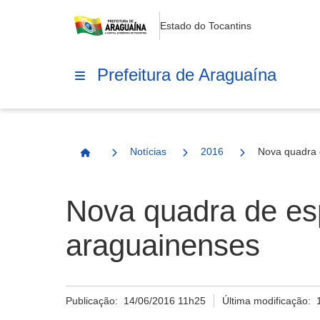
Estado do Tocantins
Prefeitura de Araguaína
Notícias
2016
Nova quadra 
Página Inicial
Nova quadra de es
araguainenses
Publicação:
14/06/2016 11h25
Última modificação: