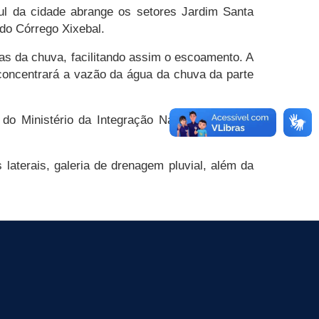
ul da cidade abrange os setores Jardim Santa
 do Córrego Xixebal.
uas da chuva, facilitando assim o escoamento. A
a concentrará a vazão da água da chuva da parte
do Ministério da Integração Nacional, por ser
terais, galeria de drenagem pluvial, além da