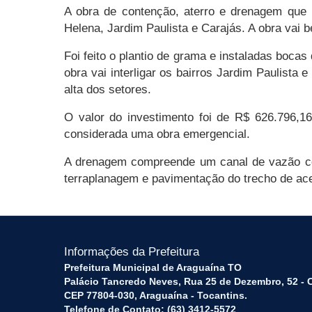
A obra de contenção, aterro e drenagem que 
Helena, Jardim Paulista e Carajás. A obra vai b
Foi feito o plantio de grama e instaladas boca
obra vai interligar os bairros Jardim Paulista
alta dos setores.
O valor do investimento foi de R$ 626.796,16
considerada uma obra emergencial.
A drenagem compreende um canal de vazão com
terraplanagem e pavimentação do trecho de ace
Informações da Prefeitura
Prefeitura Municipal de Araguaína TO
Palácio Tancredo Neves, Rua 25 de Dezembro, 52 - 
CEP 77804-030, Araguaína - Tocantins.
Telefone de Contato: (63) 3412-5572