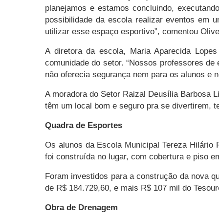
planejamos e estamos concluindo, executando 
possibilidade da escola realizar eventos em
utilizar esse espaço esportivo”, comentou Olive
A diretora da escola, Maria Aparecida Lope
comunidade do setor. “Nossos professores de
não oferecia segurança nem para os alunos e n
A moradora do Setor Raizal Deusília Barbosa L
têm um local bom e seguro pra se divertirem, te
Quadra de Esportes
Os alunos da Escola Municipal Tereza Hilário 
foi construída no lugar, com cobertura e piso em
Foram investidos para a construção da nova q
de R$ 184.729,60, e mais R$ 107 mil do Tesour
Obra de Drenagem