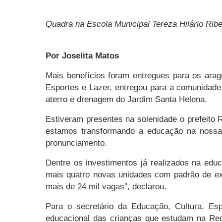
Quadra na Escola Municipal Tereza Hilário Ribe
Por Joselita Matos
Mais benefícios foram entregues para os aragu
Esportes e Lazer, entregou para a comunidade 
aterro e drenagem do Jardim Santa Helena.
Estiveram presentes na solenidade o prefeito 
estamos transformando a educação na nossa c
pronunciamento.
Dentre os investimentos já realizados na edu
mais quatro novas unidades com padrão de ex
mais de 24 mil vagas”, declarou.
Para o secretário da Educação, Cultura, Esp
educacional das crianças que estudam na Rede