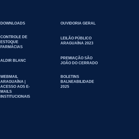
DOWNLOADS
OUVIDORIA GERAL
CONTROLE DE
LEILÃO PÚBLICO
ESTOQUE
ARAGUAÍNA 2023
FARMÁCIAS
PREMIAÇÃO SÃO
ALDIR BLANC
JOÃO DO CERRADO
WEBMAIL
BOLETINS
ARAGUAÍNA |
BALNEABILIDADE
ACESSO AOS E-
2025
MAILS
INSTITUCIONAIS