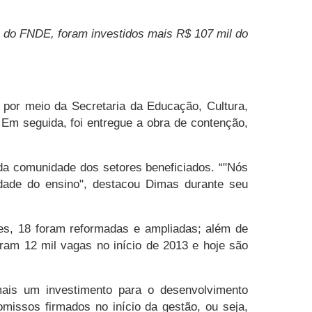
os do FNDE, foram investidos mais R$ 107 mil do
, por meio da Secretaria da Educação, Cultura,
 Em seguida, foi entregue a obra de contenção,
 da comunidade dos setores beneficiados. “"Nós
idade do ensino", destacou Dimas durante seu
hes, 18 foram reformadas e ampliadas; além de
am 12 mil vagas no início de 2013 e hoje são
 mais um investimento para o desenvolvimento
missos firmados no início da gestão, ou seja,