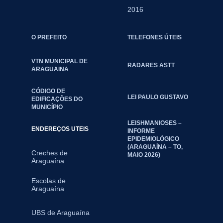
2016
O PREFEITO
TELEFONES ÚTEIS
VTN MUNICIPAL DE
RADARES ASTT
ARAGUAINA
CÓDIGO DE
LEI PAULO GUSTAVO
EDIFICAÇÕES DO
MUNICÍPIO
LEISHMANIOSES –
ENDEREÇOS UTEIS
INFORME
EPIDEMIOLÓGICO
(ARAGUAÍNA – TO,
Creches de
MAIO 2026)
Araguaína
Escolas de
Araguaína
UBS de Araguaína