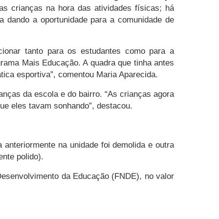
s crianças na hora das atividades físicas; há
ra dando a oportunidade para a comunidade de
cionar tanto para os estudantes como para a
rama Mais Educação. A quadra que tinha antes
tica esportiva”, comentou Maria Aparecida.
nças da escola e do bairro. “As crianças agora
 que eles tavam sonhando”, destacou.
 anteriormente na unidade foi demolida e outra
ente polido).
 Desenvolvimento da Educação (FNDE), no valor