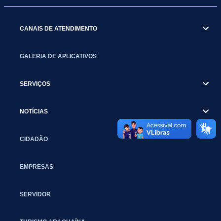
CANAIS DE ATENDIMENTO
GALERIA DE APLICATIVOS
SERVIÇOS
NOTÍCIAS
CIDADÃO
EMPRESAS
SERVIDOR