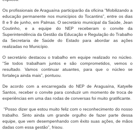
Os profissionais de Araguaína participarão da oficina “Mobilizando a
educação permanente nos municípios do Tocantins”, entre os dias
8 e 9 de junho, em Palmas. O secretário municipal da Saúde, Jean
Coutinho, e a equipe do NEP receberam o convite da
Superintendência da Gestão da Educação e Regulação do Trabalho
da Secretaria de Saúde do Estado para abordar as ações
realizadas no Município.
O secretário destacou o trabalho em equipe realizado no núcleo.
“Se todos trabalham juntos e são comprometidos, vemos o
resultado. Vamos continuar atuantes, para que o núcleo se
fortaleça ainda mais”, pontuou.
De acordo com a encarregada do NEP de Araguaína, Katyelle
Santos, receber o convite para conduzir um momento de troca de
experiências em uma das rodas de conversas foi muito gratificante.
“Posso dizer que estou muito feliz com o reconhecimento do nosso
trabalho. Sinto ainda um grande orgulho de fazer parte dessa
equipe, que vem desempenhando com êxito suas ações, de mãos
dadas com essa gestão”, frisou.