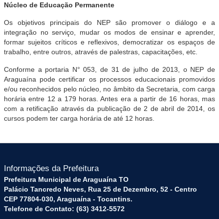
Núcleo de Educação Permanente
Os objetivos principais do NEP são promover o diálogo e a
integração no serviço, mudar os modos de ensinar e aprender,
formar sujeitos críticos e reflexivos, democratizar os espaços de
trabalho, entre outros, através de palestras, capacitações, etc.
Conforme a portaria N° 053, de 31 de julho de 2013, o NEP de
Araguaína pode certificar os processos educacionais promovidos
e/ou reconhecidos pelo núcleo, no âmbito da Secretaria, com carga
horária entre 12 a 179 horas. Antes era a partir de 16 horas, mas
com a retificação através da publicação de 2 de abril de 2014, os
cursos podem ter carga horária de até 12 horas.
Informações da Prefeitura
Prefeitura Municipal de Araguaína TO
Palácio Tancredo Neves, Rua 25 de Dezembro, 52 - Centro
CEP 77804-030, Araguaína - Tocantins.
Telefone de Contato: (63) 3412-5572