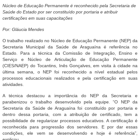
Núcleo de Educação Permanente é
reconhecido pela Secretaria de
Saúde do Estado por ser constituído por portaria e atribuir
certificações em suas capacitações
Por: Gláucia Mendes
O trabalho realizado no Núcleo de Educação Permanente (NEP) da
Secretaria Municipal da Saúde de Araguaína é referência no
Estado. Para a técnica da Comissão de Integração, Ensino e
Serviço e Núcleo de Articulação de Educação Permanente
(CIES/NAEP) do Tocantins, Inês Gonçalves, em visita à cidade na
última semana, o NEP foi reconhecido a nível estadual pelos
processos educacionais realizados e pela certificação em suas
atividades.
A técnica destacou a importância do NEP da Secretaria e
parabenizou o trabalho desenvolvido pela equipe. “O NEP da
Secretaria da Saúde de Araguaína foi constituído por portaria e
dentro dessa portaria, com a atribuição de certificado, tem a
possibilidade de regularizar processos educativos. A certificação é
reconhecida para progressão dos servidores. E por dar essas
condições, ele vem se desenvolvendo e hoje é referência”,
explicou.