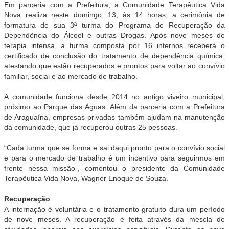
Em parceria com a Prefeitura, a Comunidade Terapêutica Vida
Nova realiza neste domingo, 13, às 14 horas, a cerimônia de
formatura de sua 3ª turma do Programa de Recuperação da
Dependência do Álcool e outras Drogas. Após nove meses de
terapia intensa, a turma composta por 16 internos receberá o
certificado de conclusão do tratamento de dependência química,
atestando que estão recuperados e prontos para voltar ao convívio
familiar, social e ao mercado de trabalho.
A comunidade funciona desde 2014 no antigo viveiro municipal,
próximo ao Parque das Águas. Além da parceria com a Prefeitura
de Araguaína, empresas privadas também ajudam na manutenção
da comunidade, que já recuperou outras 25 pessoas.
“Cada turma que se forma e sai daqui pronto para o convívio social
e para o mercado de trabalho é um incentivo para seguirmos em
frente nessa missão”, comentou o presidente da Comunidade
Terapêutica Vida Nova, Wagner Enoque de Souza.
Recuperação
A internação é voluntária e o tratamento gratuito dura um período
de nove meses. A recuperação é feita através da mescla de