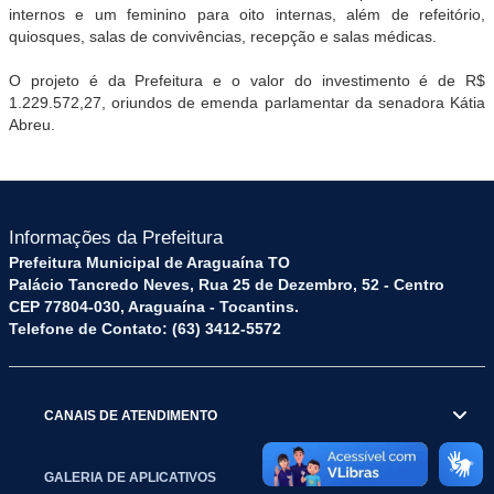
internos e um feminino para oito internas, além de refeitório,
quiosques, salas de convivências, recepção e salas médicas.
O projeto é da Prefeitura e o valor do investimento é de R$
1.229.572,27, oriundos de emenda parlamentar da senadora Kátia
Abreu.
Informações da Prefeitura
Prefeitura Municipal de Araguaína TO
Palácio Tancredo Neves, Rua 25 de Dezembro, 52 - Centro
CEP 77804-030, Araguaína - Tocantins.
Telefone de Contato: (63) 3412-5572
CANAIS DE ATENDIMENTO
GALERIA DE APLICATIVOS