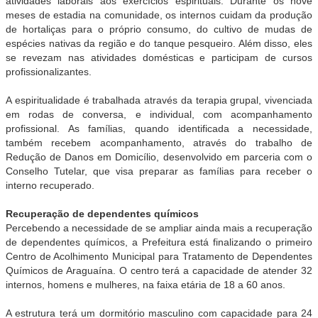
atividades laborais aos exercícios espirituais. Durante os nove
meses de estadia na comunidade, os internos cuidam da produção
de hortaliças para o próprio consumo, do cultivo de mudas de
espécies nativas da região e do tanque pesqueiro. Além disso, eles
se revezam nas atividades domésticas e participam de cursos
profissionalizantes.
A espiritualidade é trabalhada através da terapia grupal, vivenciada
em rodas de conversa, e individual, com acompanhamento
profissional. As famílias, quando identificada a necessidade,
também recebem acompanhamento, através do trabalho de
Redução de Danos em Domicílio, desenvolvido em parceria com o
Conselho Tutelar, que visa preparar as famílias para receber o
interno recuperado.
Recuperação de dependentes químicos
Percebendo a necessidade de se ampliar ainda mais a recuperação
de dependentes químicos, a Prefeitura está finalizando o primeiro
Centro de Acolhimento Municipal para Tratamento de Dependentes
Químicos de Araguaína. O centro terá a capacidade de atender 32
internos, homens e mulheres, na faixa etária de 18 a 60 anos.
A estrutura terá um dormitório masculino com capacidade para 24