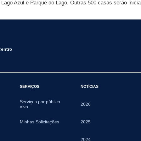
Lago Azul e Parque do Lago. Outras 500 casas serão inicia
Centro
SERVIÇOS
NOTÍCIAS
Serviços por público
2026
alvo
Minhas Solicitações
2025
2024