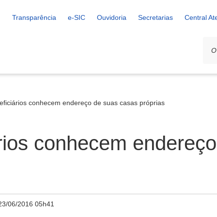
Transparência
e-SIC
Ouvidoria
Secretarias
Central A
eficiários conhecem endereço de suas casas próprias
ários conhecem endereço
23/06/2016 05h41