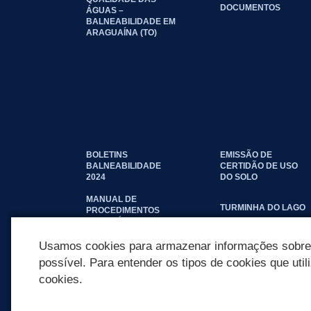
DOCUMENTOS
ÁGUAS –
BALNEABILIDADE EM
ARAGUAÍNA (TO)
BOLETINS
EMISSÃO DE
BALNEABILIDADE
CERTIDÃO DE USO
2024
DO SOLO
MANUAL DE
TURMINHA DO LAGO
PROCEDIMENTOS
IMOBILIÁRIOS
SEINFRA
Usamos cookies para armazenar informações sobre c
possível. Para entender os tipos de cookies que util
cookies.
REDES SOCIAIS