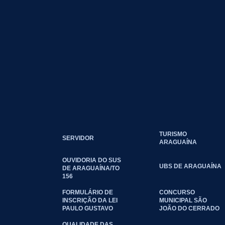
TURISMO
SERVIDOR
ARAGUAÍNA
OUVIDORIA DO SUS
UBS DE ARAGUAÍNA
DE ARAGUAÍNA/TO
156
FORMULÁRIO DE
CONCURSO
INSCRIÇÃO DA LEI
MUNICIPAL SÃO
PAULO GUSTAVO
JOÃO DO CERRADO
QUALIDADE DAS