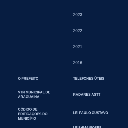
2023
2022
2021
2016
O PREFEITO
TELEFONES ÚTEIS
VTN MUNICIPAL DE
RADARES ASTT
ARAGUAINA
CÓDIGO DE
LEI PAULO GUSTAVO
EDIFICAÇÕES DO
MUNICÍPIO
LEISHMANIOSES –