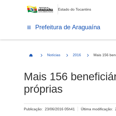
Estado do Tocantins
Prefeitura de Araguaína
Notícias
2016
Mais 156 ben
Página Inicial
Mais 156 benefici
próprias
Publicação:
23/06/2016 05h41
Última modificação: