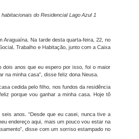
s habitacionais do Residencial Lago Azul 1
 Araguaína. Na tarde desta quarta-feira, 22, no
Social, Trabalho e Habitação, junto com a Caixa
 dois anos que eu espero por isso, foi o maior
ar na minha casa”, disse feliz dona Neusa.
sa cedida pelo filho, nos fundos da residência
eliz porque vou ganhar a minha casa. Hoje tô
seis anos. “Desde que eu casei, nunca tive a
 meu endereço aqui, mais um pouco vou estar na
casamento”, disse com um sorriso estampado no