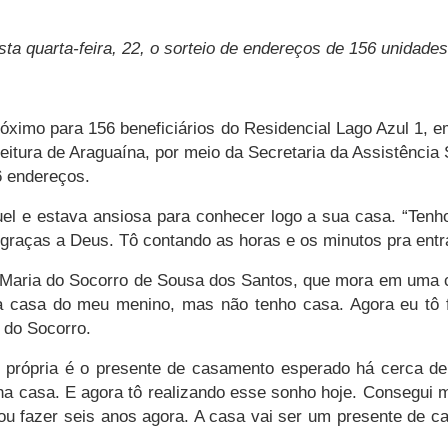
sta quarta-feira, 22, o sorteio de endereços de 156 unidade
ximo para 156 beneficiários do Residencial Lago Azul 1, em
eitura de Araguaína, por meio da Secretaria da Assistência 
6 endereços.
el e estava ansiosa para conhecer logo a sua casa. “Tenho
graças a Deus. Tô contando as horas e os minutos pra entr
Maria do Socorro de Sousa dos Santos, que mora em uma ca
a casa do meu menino, mas não tenho casa. Agora eu tô f
 do Socorro.
 própria é o presente de casamento esperado há cerca de 
ha casa. E agora tô realizando esse sonho hoje. Consegui
ou fazer seis anos agora. A casa vai ser um presente de 