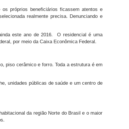
 os próprios beneficiários ficassem atentos e
elecionada realmente precisa. Denunciando e
 ainda este ano de 2016. O residencial é uma
deral, por meio da Caixa Econômica Federal.
, piso cerâmico e forro. Toda a estrutura é em
che, unidades públicas de saúde e um centro de
abitacional da região Norte do Brasil e o maior
os.