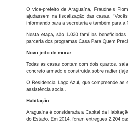
O vice-prefeito de Araguaína, Fraudneis Fiom
ajudassem na fiscalização das casas. “Você
informando para a secretaria e também para a 
Nesta etapa, são 1.030 famílias beneficiada
parceria dos programas Casa Para Quem Precis
Novo jeito de morar
Todas as casas contam com dois quartos, sala 
concreto armado e construída sobre radier (laj
O Residencial Lago Azul, que compreende as et
assistência social.
Habitação
Araguaína é considerada a Capital da Habitação
do Estado. Em 2014, foram entregues 2.204 ca