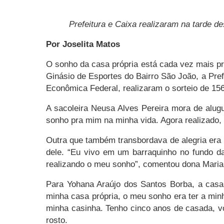
Prefeitura e Caixa realizaram na tarde de
Por Joselita Matos
O sonho da casa própria está cada vez mais pró
Ginásio de Esportes do Bairro São João, a Pref
Econômica Federal, realizaram o sorteio de 15
A sacoleira Neusa Alves Pereira mora de alugu
sonho pra mim na minha vida. Agora realizado, 
Outra que também transbordava de alegria era 
dele. “Eu vivo em um barraquinho no fundo d
realizando o meu sonho”, comentou dona Maria
Para Yohana Araújo dos Santos Borba, a casa
minha casa própria, o meu sonho era ter a min
minha casinha. Tenho cinco anos de casada, v
rosto.