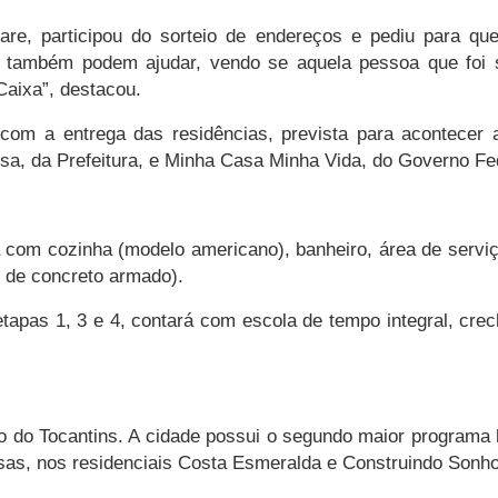
are, participou do sorteio de endereços e pediu para que
s também podem ajudar, vendo se aquela pessoa que foi s
Caixa”, destacou.
s com a entrega das residências, prevista para acontecer
a, da Prefeitura, e Minha Casa Minha Vida, do Governo Fe
com cozinha (modelo americano), banheiro, área de serviço
e de concreto armado).
apas 1, 3 e 4, contará com escola de tempo integral, cre
 do Tocantins. A cidade possui o segundo maior programa h
sas, nos residenciais Costa Esmeralda e Construindo Sonh