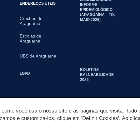
ENDEREÇOS UTEIS
INFORME
EPIDEMIOLÓGICO
(ARAGUAÍNA – TO,
Creches de
MAIO 2026)
Araguaína
Escolas de
Araguaína
UBS de Araguaína
BOLETINS
LGPD
BALNEABILIDADE
2026
omo você usa o nosso site e as páginas que visita. Tudo p
izamos e customizá-los, clique em 'Definir Cookies'. Ao clic