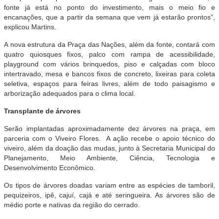
fonte já está no ponto do investimento, mais o meio fio e
encanações, que a partir da semana que vem já estarão prontos”,
explicou Martins.
A nova estrutura da Praça das Nações, além da fonte, contará com
quatro quiosques fixos, palco com rampa de acessibilidade,
playground com vários brinquedos, piso e calçadas com bloco
intertravado, mesa e bancos fixos de concreto, lixeiras para coleta
seletiva, espaços para feiras livres, além de todo paisagismo e
arborização adequados para o clima local.
Transplante de árvores
Serão implantadas aproximadamente dez árvores na praça, em
parceria com o Viveiro Flores. A ação recebe o apoio técnico do
viveiro, além da doação das mudas, junto à Secretaria Municipal do
Planejamento, Meio Ambiente, Ciência, Tecnologia e
Desenvolvimento Econômico.
Os tipos de árvores doadas variam entre as espécies de tamboril,
pequizeiros, ipê, cajuí, cajá e até seringueira. As árvores são de
médio porte e nativas da região do cerrado.