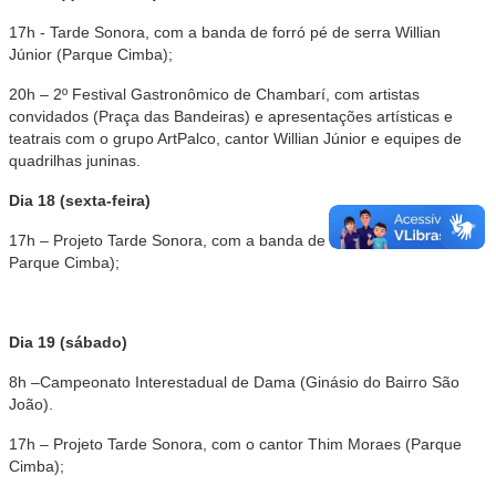
17h - Tarde Sonora, com a banda de forró pé de serra Willian
Júnior (Parque Cimba);
20h – 2º Festival Gastronômico de Chambarí, com artistas
convidados (Praça das Bandeiras) e apresentações artísticas e
teatrais com o grupo ArtPalco, cantor Willian Júnior e equipes de
quadrilhas juninas.
Dia 18 (sexta-feira)
17h – Projeto Tarde Sonora, com a banda de Pagode Koisa Rara
Parque Cimba);
Dia 19 (sábado)
8h –Campeonato Interestadual de Dama (Ginásio do Bairro São
João).
17h – Projeto Tarde Sonora, com o cantor Thim Moraes (Parque
Cimba);