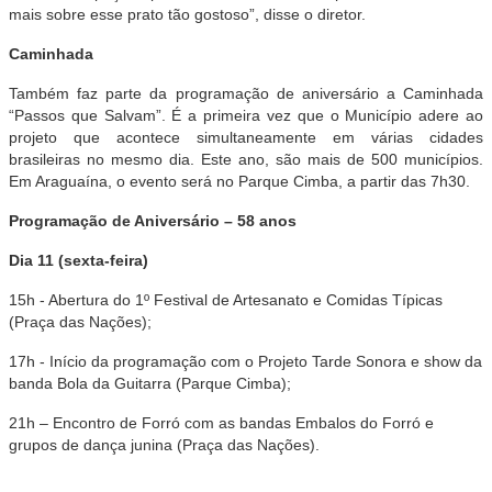
mais sobre esse prato tão gostoso”, disse o diretor.
Caminhada
Também faz parte da programação de aniversário a Caminhada
“Passos que Salvam”. É a primeira vez que o Município adere ao
projeto que acontece simultaneamente em várias cidades
brasileiras no mesmo dia. Este ano, são mais de 500 municípios.
Em Araguaína, o evento será no Parque Cimba, a partir das 7h30.
Programação de Aniversário – 58 anos
Dia 11 (sexta-feira)
15h - Abertura do 1º Festival de Artesanato e Comidas Típicas
(Praça das Nações);
17h - Início da programação com o Projeto Tarde Sonora e show da
banda Bola da Guitarra (Parque Cimba);
21h – Encontro de Forró com as bandas Embalos do Forró e
grupos de dança junina (Praça das Nações).