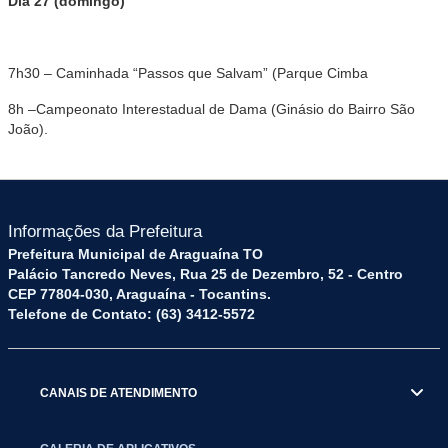
Dia 27 (domingo)
7h30 – Caminhada “Passos que Salvam” (Parque Cimba
8h –Campeonato Interestadual de Dama (Ginásio do Bairro São
João).
Informações da Prefeitura
Prefeitura Municipal de Araguaína TO
Palácio Tancredo Neves, Rua 25 de Dezembro, 52 - Centro
CEP 77804-030, Araguaína - Tocantins.
Telefone de Contato: (63) 3412-5572
CANAIS DE ATENDIMENTO