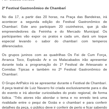
2º Festival Gastronômico de Chambarí
No dia 17, a partir das 20 horas, na Praça das Bandeiras, irá
acontecer a segunda edição do Festival Gastronômico de
Chambarí. Este ano participam 20 cozinheiros, que já são
empreendedores da Feirinha e do Mercado Municipal. Os
participantes vão expor os pratos e cada um, dará um toque
especial levando o sabor do chambarí com temperos
diferenciados.
Os grupos juninos com as quadrilhas Os Fei de Cum Força,
Arranca Toco, Explosão Ar e os Malacabados irão apresentar
durante toda a programação do 1º Festival de Artesanato e
Comidas Típicas e também no 2º Festival Gastronômico de
Chambarí.
O Grupo ArtPalco irá se apresentar durante o Festival de Chambarí.
A peça teatral de Luiz Navarro foi criada exclusivamente para o dia
do evento e irá abordar curiosidades do prato regional, de forma
lúdica. “Três atores irão abordar o tema e no enredo terá uma
rivalidade entre o pequi de Goiás e o chambarí e para conferir
detalhes da peça, o público deve ir conferir de perto e ficar sabendo