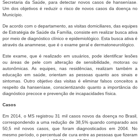
Secretaria da Saúde, para detectar novos casos de hanseníase.
Um dos objetivos é reduzir o risco de novos casos da doença no
Município.
De acordo com o departamento, as visitas domiciliares, das equipes
de Estratégia de Saúde da Família, consiste em realizar busca ativa
por meio de diagnóstico clínico e epidemiológico. Esta busca ativa é
através da anamnese, que é o exame geral e dermatoneurológico.
Este exame, que é realizado em usuários, pode identificar lesões
ou áreas de pele com alteração de sensibilidade, motoras ou
autonômicas. As equipes, nas residências, realizam também a
educação em saúde, orientam as pessoas quanto aos sinais e
sintomas. Outro objetivo das visitas é eliminar falsos conceitos a
respeito da hanseníase, conscientizando quanto a importância do
diagnóstico precoce e prevenção de incapacidades física.
Casos
Em 2014, o MS registrou 31 mil casos novos da doença no Brasil,
correspondendo a uma redução de 38,5% quando comparado aos
50,5 mil novos casos, que foram diagnosticados em 2004. No
mesmo período, o percentual de cura entre as pessoas que fizeram