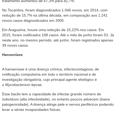
tratamento aumentou de 67,3% para 82,7%.
No Tocantins, foram diagnosticados 1.046 novos, em 2014, com
redução de 15,7% na última década, em comparação aos 1.241
novos casos diagnosticados em 2005.
Em Araguaína, houve uma redução de 15,22% nos casos. Em
2015, foram notificados 108 casos. Até o mês de junho foram 53. Já
neste ano, no mesmo período, até junho, foram registrados apenas
39 novos casos.
Hanseníase
A hanseníase é uma doença crônica, infectocontagiosa, de
notificação compulsória em todo o território nacional e de
investigação obrigatória, cujo principal agente etiológico é
o
Mycobacterium leprae
.
Esse bacilo tem a capacidade de infectar grande número de
indivíduos (alta infectividade), no entanto poucos adoecem (baixa
patogenicidade). A doença atinge pele e nervos periféricos podendo
levar a sérias incapacidades físicas.