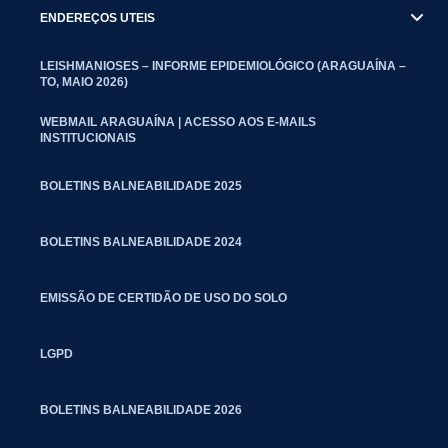
ENDEREÇOS UTEIS
LEISHMANIOSES – INFORME EPIDEMIOLÓGICO (ARAGUAÍNA –
TO, MAIO 2026)
WEBMAIL ARAGUAÍNA | ACESSO AOS E-MAILS
INSTITUCIONAIS
BOLETINS BALNEABILIDADE 2025
BOLETINS BALNEABILIDADE 2024
EMISSÃO DE CERTIDÃO DE USO DO SOLO
LGPD
BOLETINS BALNEABILIDADE 2026