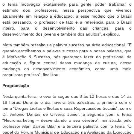
o tema motivação exatamente para gente poder trabalhar o
estímulo dos professores, nessa perspectiva que vivemos
atualmente em relação a educação, a esse modelo que o Brasil
está passando, o professor de fato é a referência para o Brasil
inteiro, para o desenvolvimento das crianças, para o
desenvolvimento dos jovens e também dos adultos”, explicou.
Mota também ressaltou a palavra sucesso na área educacional. “E
quando escolhemos a palavra sucesso para a nossa palestra, que
é Motivação & Sucesso, nós queremos fazer do profissional da
educação a figura central dessa mudança de cultura, dessa
mudança do desenvolvimento econômico, como uma mola
propulsora pra isso”, finalizou.
Programação
Nesta quinta-feira, o evento segue das 8 às 12 horas e das 14 às
18 horas. Durante o dia haverá três palestras, a primeira com o
tema “Drogas Lícitas e Ilícitas e suas Repercussões Sociais”, com o
Dr. Antônio Dantas de Oliveira Júnior, a segunda com o tema
“Neuromarketing – desvendando o seu cérebro”, ministrada pelo
professor Alan Barros Bitar e a terceira palestra com o tema “O
papel do Fórum Municipal de Educação na Avaliação da Execução