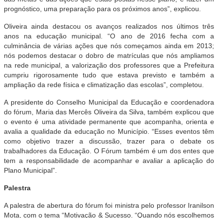
prognóstico, uma preparação para os próximos anos”, explicou.
Oliveira ainda destacou os avanços realizados nos últimos três
anos na educação municipal. “O ano de 2016 fecha com a
culminância de várias ações que nós começamos ainda em 2013;
nós podemos destacar o dobro de matrículas que nós ampliamos
na rede municipal, a valorização dos professores que a Prefeitura
cumpriu rigorosamente tudo que estava previsto e também a
ampliação da rede física e climatização das escolas”, completou.
A presidente do Conselho Municipal da Educação e coordenadora
do fórum, Maria das Mercês Oliveira da Silva, também explicou que
o evento é uma atividade permanente que acompanha, orienta e
avalia a qualidade da educação no Município. “Esses eventos têm
como objetivo trazer a discussão, trazer para o debate os
trabalhadores da Educação. O Fórum também é um dos entes que
tem a responsabilidade de acompanhar e avaliar a aplicação do
Plano Municipal”.
Palestra
A palestra de abertura do fórum foi ministra pelo professor Iranilson
Mota, com o tema “Motivação & Sucesso. “Quando nós escolhemos