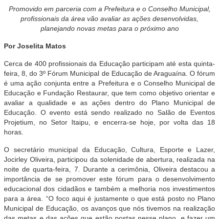
Promovido em parceria com a Prefeitura e o Conselho Municipal,
profissionais da área vão avaliar as ações desenvolvidas,
planejando novas metas para o próximo ano
Por Joselita Matos
Cerca de 400 profissionais da Educação participam até esta quinta-
feira, 8, do 3º Fórum Municipal de Educação de Araguaína. O fórum
é uma ação conjunta entre a Prefeitura e o Conselho Municipal de
Educação e Fundação Restaurar, que tem como objetivo orientar e
avaliar a qualidade e as ações dentro do Plano Municipal de
Educação. O evento está sendo realizado no Salão de Eventos
Projetium, no Setor Itaipu, e encerra-se hoje, por volta das 18
horas.
O secretário municipal da Educação, Cultura, Esporte e Lazer,
Jocirley Oliveira, participou da solenidade de abertura, realizada na
noite de quarta-feira, 7. Durante a cerimônia, Oliveira destacou a
importância de se promover este fórum para o desenvolvimento
educacional dos cidadãos e também a melhoria nos investimentos
para a área. “O foco aqui é justamente o que está posto no Plano
Municipal de Educação, os avanços que nós tivemos na realização
das metas e das ações que estão postas nesse plano, e fazer um