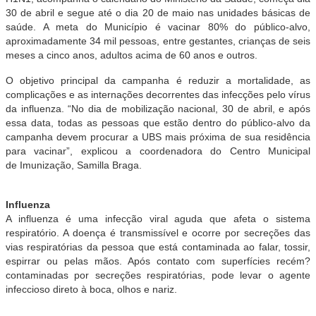
30 de abril e segue até o dia 20 de maio nas unidades básicas de
saúde. A meta do Município é vacinar 80% do público-alvo,
aproximadamente 34 mil pessoas, entre gestantes, crianças de seis
meses a cinco anos, adultos acima de 60 anos e outros.
O objetivo principal da campanha é reduzir a mortalidade, as
complicações e as internações decorrentes das infecções pelo vírus
da influenza. “No dia de mobilização nacional, 30 de abril, e após
essa data, todas as pessoas que estão dentro do público-alvo da
campanha devem procurar a UBS mais próxima de sua residência
para vacinar”, explicou a
coordenadora do Centro Municipal
de Imunização, Samilla Braga.
Influenza
A influenza é uma infecção viral aguda que afeta o sistema
respiratório. A doença é transmissível e ocorre por secreções das
vias respiratórias da pessoa que está contaminada ao falar, tossir,
espirrar ou pelas mãos. Após contato com superfícies recém
?
contaminadas por secreções respiratórias, pode levar o agente
infeccioso direto à boca, olhos e nariz.