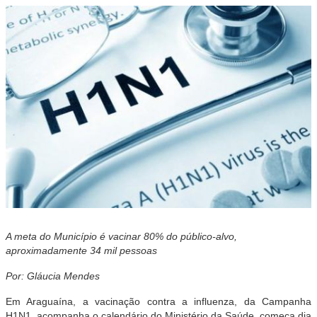
A meta do Município é vacinar 80% do público-alvo,
aproximadamente 34 mil pessoas
Por: Gláucia Mendes
Em Araguaína, a vacinação contra a influenza, da Campanha
H1N1, acompanha o calendário do Ministério da Saúde, começa dia