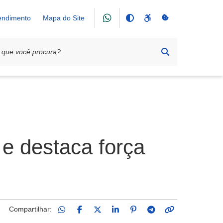
tendimento
Mapa do Site
e destaca força
Compartilhar: