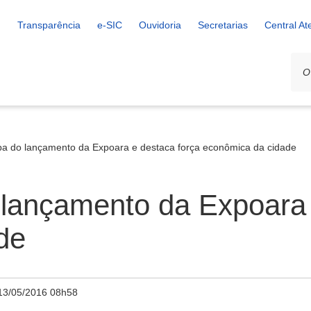
Transparência
e-SIC
Ouvidoria
Secretarias
Central A
ipa do lançamento da Expoara e destaca força econômica da cidade
 lançamento da Expoara 
de
13/05/2016 08h58