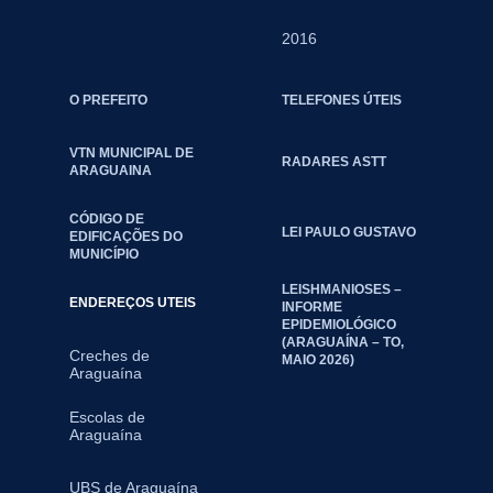
2016
O PREFEITO
TELEFONES ÚTEIS
VTN MUNICIPAL DE
RADARES ASTT
ARAGUAINA
CÓDIGO DE
LEI PAULO GUSTAVO
EDIFICAÇÕES DO
MUNICÍPIO
LEISHMANIOSES –
ENDEREÇOS UTEIS
INFORME
EPIDEMIOLÓGICO
(ARAGUAÍNA – TO,
Creches de
MAIO 2026)
Araguaína
Escolas de
Araguaína
UBS de Araguaína