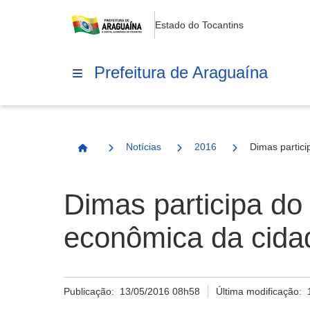
Estado do Tocantins
Prefeitura de Araguaína
Notícias
2016
Dimas partic
Página Inicial
Dimas participa do
econômica da cida
Publicação:
13/05/2016 08h58
Última modificação: