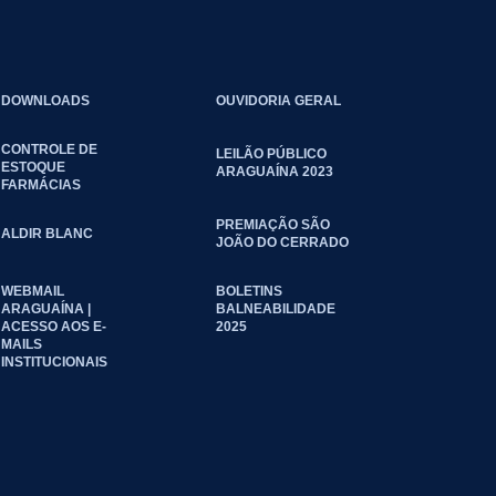
DOWNLOADS
OUVIDORIA GERAL
CONTROLE DE
LEILÃO PÚBLICO
ESTOQUE
ARAGUAÍNA 2023
FARMÁCIAS
PREMIAÇÃO SÃO
ALDIR BLANC
JOÃO DO CERRADO
WEBMAIL
BOLETINS
ARAGUAÍNA |
BALNEABILIDADE
ACESSO AOS E-
2025
MAILS
INSTITUCIONAIS