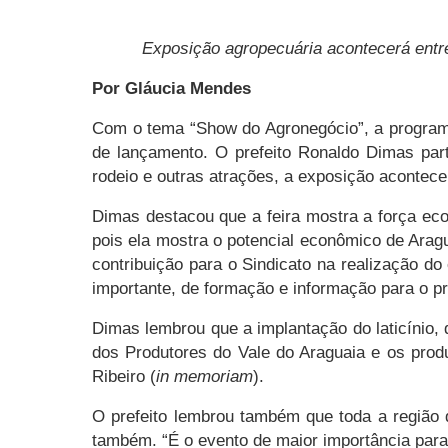
Exposição agropecuária acontecerá entr
Por Gláucia Mendes
Com o tema “Show do Agronegócio”, a program
de lançamento. O prefeito Ronaldo Dimas parti
rodeio e outras atrações, a exposição acontecer
Dimas destacou que a feira mostra a força econ
pois ela mostra o potencial econômico de Arag
contribuição para o Sindicato na realização d
importante, de formação e informação para o pr
Dimas lembrou que a implantação do laticínio, 
dos Produtores do Vale do Araguaia e os pro
Ribeiro (
in memoriam
).
O prefeito lembrou também que toda a região 
também. “É o evento de maior importância para