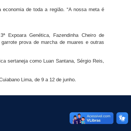
a economia de toda a região. “A nossa meta é
 3ª Expoara Genética, Fazendinha Cheiro de
o garrote prova de marcha de muares e outras
ca sertaneja como Luan Santana, Sérgio Reis,
uiabano Lima, de 9 a 12 de junho.