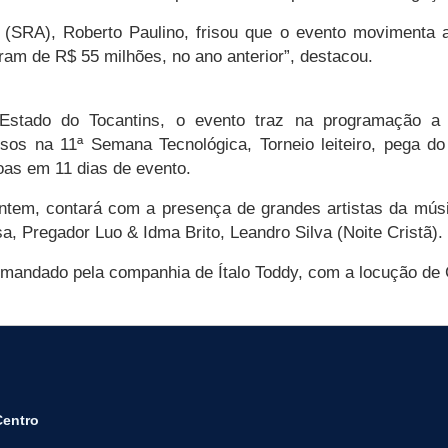
a (SRA), Roberto Paulino, frisou que o evento movimenta 
am de R$ 55 milhões, no ano anterior”, destacou.
 Estado do Tocantins, o evento traz na programação a
sos na 11ª Semana Tecnológica, Torneio leiteiro, pega d
oas em 11 dias de evento.
ntem, contará com a presença de grandes artistas da músi
, Pregador Luo & Idma Brito, Leandro Silva (Noite Cristã).
mandado pela companhia de Ítalo Toddy, com a locução de C
Centro