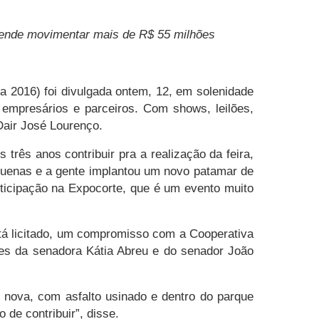
etende movimentar mais de R$ 55 milhões
ra
2016) foi divulgada ontem, 12, em solenidade
, empresários e parceiros. Com shows, leilões,
air José Lourenço.
três anos contribuir pra a realização da feira,
equenas e a gente implantou um novo patamar de
rticipação na Expocorte, que é um evento muito
está licitado, um compromisso com a
Cooperativa
es da senadora Kátia Abreu e do senador João
 nova, com asfalto usinado e dentro do parque
de contribuir”, disse.