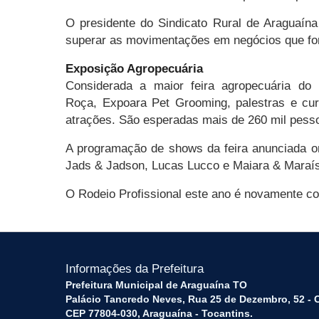
O presidente do Sindicato Rural de Araguaín
superar as movimentações em negócios que for
Exposição Agropecuária
Considerada a maior feira agropecuária do
Roça, Expoara Pet Grooming, palestras e cur
atrações. São esperadas mais de 260 mil pess
A programação de shows da feira anunciada o
Jads & Jadson, Lucas Lucco e Maiara & Maraísa
O Rodeio Profissional este ano é novamente co
Informações da Prefeitura
Prefeitura Municipal de Araguaína TO
Palácio Tancredo Neves, Rua 25 de Dezembro, 52 - 
CEP 77804-030, Araguaína - Tocantins.