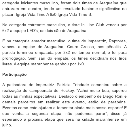
categoria iniciantes masculino, foram dois times de Araguaína que
entraram em quadra, tendo um resultado bastante significativo no
placar: Igreja Vida Time A 6x0 Igreja Vida Time B.
Na categoria estreante masculino, o time In Line Club venceu por
6x2 a equipe LED’s; os dois são de Araguaína.
E na categoria amador masculino, o time de Imperatriz, Raptores,
venceu a equipe de Araguaína, Couro Grosso, nos pênaltis. A
partida terminou empatada por 2x2 no tempo normal, e foi para
prorrogação. Sem sair do empate, os times decidiram nos tiros
livres. A equipe maranhense ganhou por 1x0.
Participação
A patinadora de Imperatriz Patrícia Trindade comentou sobre a
realização do campeonato de Hockey. “Achei muito boa, superou
todas as minhas expectativas. Destaco o empenho de Diego Roni e
demais parceiros em realizar este evento, estão de parabéns.
Eventos como este ajudam a fomentar ainda mais nosso esporte! E
que venha a segunda etapa, não podemos parar”, disse já
esperando a próxima etapa que será na cidade maranhense em
julho.