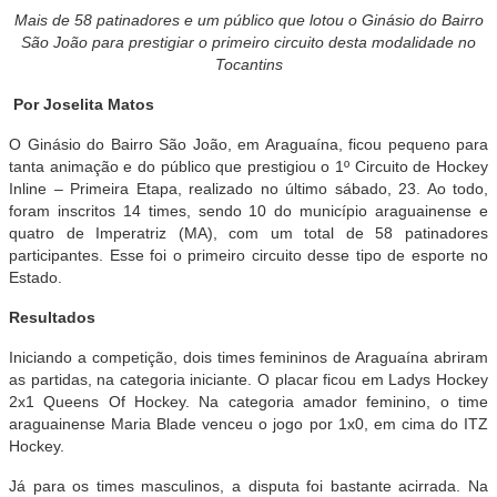
Mais de 58 patinadores e um público que lotou o Ginásio do Bairro
São João para prestigiar o primeiro circuito desta modalidade no
Tocantins
Por Joselita Matos
O Ginásio do Bairro São João, em Araguaína, ficou pequeno para
tanta animação e do público que prestigiou o 1º Circuito de Hockey
Inline – Primeira Etapa, realizado no último sábado, 23. Ao todo,
foram inscritos 14 times, sendo 10 do município araguainense e
quatro de Imperatriz (MA), com um total de 58 patinadores
participantes. Esse foi o primeiro circuito desse tipo de esporte no
Estado.
Resultados
Iniciando a competição, dois times femininos de Araguaína abriram
as partidas, na categoria iniciante. O placar ficou em Ladys Hockey
2x1 Queens Of Hockey. Na categoria amador feminino, o time
araguainense Maria Blade venceu o jogo por 1x0, em cima do ITZ
Hockey.
Já para os times masculinos, a disputa foi bastante acirrada. Na