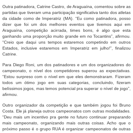
Outra patinadora, Catrine Castro, de Araguaína, comentou sobre as
partidas que tiveram uma participação significativa tanto dos atletas
da cidade como de Imperatriz (MA). “Eu como patinadora, posso
dizer que foi um dos melhores eventos que tivemos aqui em
Araguaína, competição acirrada, times bons, é algo que esta
ganhando uma proporção muito grande em no Tocantins”, afirmou.
“Creio que daqui uns tempos estaremos competindo em outros
Estados, inclusive estaremos em Imperatriz em julho!”, finalizou
Catrine.
Para Diego Roni, um dos patinadores e um dos organizadores do
campeonato, o nível dos competidores superou as expectativas.
“Estou surpreso com o nível em que eles demonstraram. Fizeram
todos um ótimo jogo em suas categorias, concluindo, fizeram
belíssimos jogos, mas temos potencial pra superar o nível de jogo”,
afirmou.
Outro organizador da competição e que também jogou foi Bruno
Costa. Ele já planeja outros campeonatos com outras modalidades.
“Deu mais um incentivo pra gente no futuro continuar preparando
mais campeonato, organizando mais outras coisas. Acho que o
próximo passo é o grupo RUA é organizar campeonatos de outras