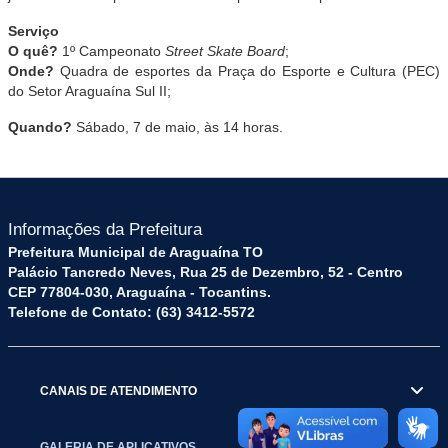
Serviço
O quê?
1º Campeonato
Street
Skate Board
;
Onde?
Quadra de esportes da Praça do Esporte e Cultura (PEC)
do Setor Araguaína Sul II;
Quando?
Sábado, 7 de maio, às 14 horas.
Informações da Prefeitura
Prefeitura Municipal de Araguaína TO
Palácio Tancredo Neves, Rua 25 de Dezembro, 52 - Centro
CEP 77804-030, Araguaína - Tocantins.
Telefone de Contato: (63) 3412-5572
CANAIS DE ATENDIMENTO
GALERIA DE APLICATIVOS