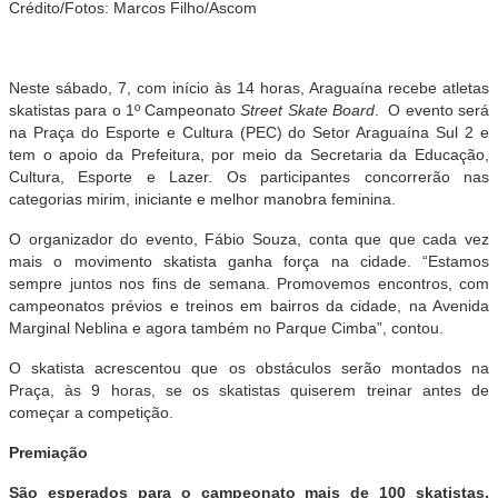
Crédito/Fotos: Marcos Filho/Ascom
Neste sábado, 7, com início às 14 horas, Araguaína recebe atletas
skatistas para o 1º Campeonato
Street Skate Board
. O evento será
na Praça do Esporte e Cultura (PEC) do Setor Araguaína Sul 2 e
tem o apoio da Prefeitura, por meio da Secretaria da Educação,
Cultura, Esporte e Lazer. Os participantes concorrerão nas
categorias mirim, iniciante e melhor manobra feminina.
O organizador do evento, Fábio Souza, conta que que cada vez
mais o movimento skatista ganha força na cidade. “Estamos
sempre juntos nos fins de semana. Promovemos encontros, com
campeonatos prévios e treinos em bairros da cidade, na Avenida
Marginal Neblina e agora também no Parque Cimba”, contou.
O skatista acrescentou que os obstáculos serão montados na
Praça, às 9 horas, se os skatistas quiserem treinar antes de
começar a competição.
Premiação
São esperados para o campeonato mais de 100 skatistas.