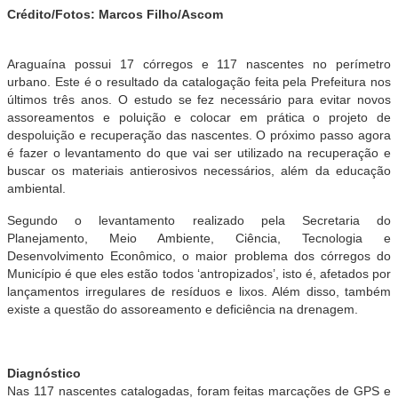
Crédito/Fotos: Marcos Filho/Ascom
Araguaína possui 17 córregos e 117 nascentes no perímetro
urbano. Este é o resultado da catalogação feita pela Prefeitura nos
últimos três anos. O estudo se fez necessário para evitar novos
assoreamentos e poluição e colocar em prática o projeto de
despoluição e recuperação das nascentes. O próximo passo agora
é fazer o levantamento do que vai ser utilizado na recuperação e
buscar os materiais antierosivos necessários, além da educação
ambiental.
Segundo o levantamento realizado pela Secretaria do
Planejamento, Meio Ambiente, Ciência, Tecnologia e
Desenvolvimento Econômico, o maior problema dos córregos do
Município é que eles estão todos ‘antropizados’, isto é, afetados por
lançamentos irregulares de resíduos e lixos. Além disso, também
existe a questão do assoreamento e deficiência na drenagem.
Diagnóstico
Nas 117 nascentes catalogadas, foram feitas marcações de GPS e