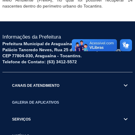
nascentes dentro do perímetro urbano do Tocantins.
Informações da Prefeitura
Prefeitura Municipal de Araguaína TO
Palácio Tancredo Neves, Rua 25 de Dezembro, 52 - Centro
CEP 77804-030, Araguaína - Tocantins.
Telefone de Contato: (63) 3412-5572
CANAIS DE ATENDIMENTO
GALERIA DE APLICATIVOS
SERVIÇOS