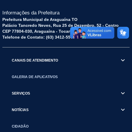
Informações da Prefeitura
Prefeitura Municipal de Araguaína TO
Palácio Tancredo Neves, Rua 25 de Dezembro, 52 - Centro
CEP 77804-030, Araguaína - Tocantins.
Telefone de Contato: (63) 3412-5572
CANAIS DE ATENDIMENTO
GALERIA DE APLICATIVOS
SERVIÇOS
NOTÍCIAS
CIDADÃO