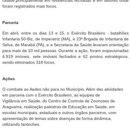
cidade,principalmente em
residências
fechadas
e em setores onde
foram registrados mais focos.
Parceria
Em abril, entre os dias 13 e 15, o Exército Brasileiro - batalhões
Infantaria 50-Biz, de Imperatriz (MA), e 23ª Brigada de Infantaria de
Selva, de Marabá (PA), e a Secretaria da Saúde levaram orientação
para mais de 10 mil pessoas. Durante a ação, foram inspecionadas
4.919 imóveis, sete imóveis fechados e 62 pontos estratégicos,
sendo eliminados 318 focos.
Ações
O combate ao Aedes não para no Município. Além das atividades
em parceria com o Exército Brasileiro, as equipes de
Vigilância em Saúde, do Centro de Controle de Zoonoses de
Araguaína, realização palestras de Educação em Saúde, em
escolas municipais, estaduais e outros órgãos parceiros, com
apresentação de temas sobre doenças de forma dinâmica,
utilizando fantoches.