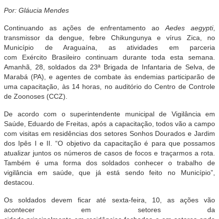
Por: Gláucia Mendes
Continuando as ações de enfrentamento ao
Aedes aegypti
,
transmissor da dengue, febre Chikungunya e vírus Zica, no
Município de Araguaína, as atividades em parceria
com Exército Brasileiro continuam durante toda esta semana.
Amanhã, 28, soldados da 23ª Brigada de Infantaria de Selva, de
Marabá (PA), e agentes de combate às endemias participarão de
uma capacitação, às 14 horas, no auditório do Centro de Controle
de Zoonoses (CCZ).
De acordo com o superintendente municipal de Vigilância em
Saúde, Eduardo de Freitas, após a capacitação, todos vão a campo
com visitas em residências dos setores Sonhos Dourados e Jardim
dos Ipês I e II. “O objetivo da capacitação é para que possamos
atualizar juntos os números de casos de focos e traçarmos a rota.
Também é uma forma dos soldados conhecer o trabalho de
vigilância em saúde, que já está sendo feito no Município”,
destacou.
Os soldados devem ficar até sexta-feira, 10, as ações vão
acontecer em setores da