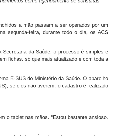
atendimentos como agendamento de consultas
enchidos a mão passam a ser operados por um
tima segunda-feira, durante todo o dia, os ACS
à Secretaria da Saúde, o processo é simples e
 em fichas, só que mais atualizado e com toda a
stema E-SUS do Ministério da Saúde. O aparelho
); se eles não tiverem, o cadastro é realizado
m o tablet nas mãos. “Estou bastante ansioso.