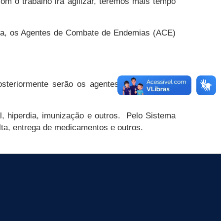
om o trabalho irá agilizar, teremos mais tempo
uida, os Agentes de Combate de Endemias (ACE)
osteriormente serão os agentes de combate a
 hiperdia, imunização e outros. Pelo Sistema
a, entrega de medicamentos e outros.