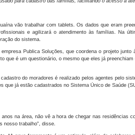
 usado para cadastro das famílias, facilitando o acesso a 
guaína vão trabalhar com tablets. Os dados que eram pre
rofissionais e agilizará o atendimento às famílias. Na úl
ração do sistema.
 empresa Publica Soluções, que coordena o projeto junto 
isto que é um questionário, o mesmo que eles já preenchiam
 cadastro do moradores é realizado pelos agentes pelo si
 que já estão cadastrados no Sistema Único de Saúde (SUS
 anos na área, não vê a hora de chegar nas residências co
is nosso trabalho”, disse.