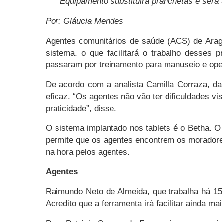
Equipamento substituirá pranchetas e será
Por: Gláucia Mendes
Agentes comunitários de saúde (ACS) de Ara
sistema, o que facilitará o trabalho desses p
passaram por treinamento para manuseio e ope
De acordo com a analista Camilla Corraza, da
eficaz. “Os agentes não vão ter dificuldades v
praticidade”, disse.
O sistema implantado nos tablets é o Betha. O
permite que os agentes encontrem os moradores
na hora pelos agentes.
Agentes
Raimundo Neto de Almeida, que trabalha há 15
Acredito que a ferramenta irá facilitar ainda ma