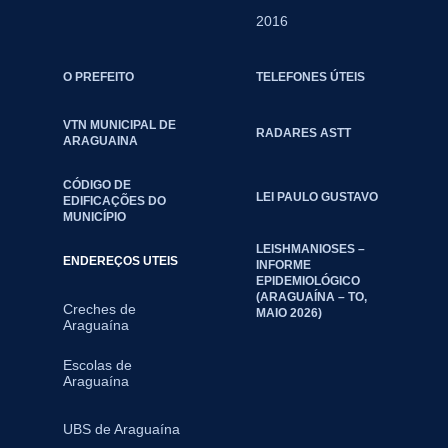
2016
O PREFEITO
TELEFONES ÚTEIS
VTN MUNICIPAL DE
RADARES ASTT
ARAGUAINA
CÓDIGO DE
LEI PAULO GUSTAVO
EDIFICAÇÕES DO
MUNICÍPIO
LEISHMANIOSES –
ENDEREÇOS UTEIS
INFORME
EPIDEMIOLÓGICO
(ARAGUAÍNA – TO,
Creches de
MAIO 2026)
Araguaína
Escolas de
Araguaína
UBS de Araguaína