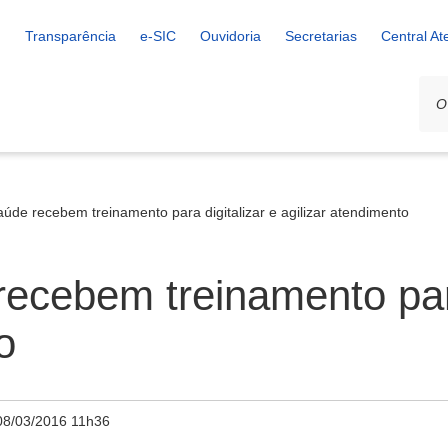
Transparência
e-SIC
Ouvidoria
Secretarias
Central A
úde recebem treinamento para digitalizar e agilizar atendimento
ecebem treinamento para
o
08/03/2016 11h36