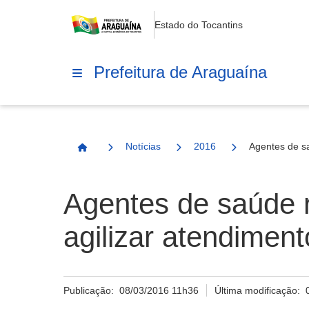
Estado do Tocantins
Prefeitura de Araguaína
Notícias
2016
Agentes de sa
Página Inicial
Agentes de saúde r
agilizar atendiment
Publicação:
08/03/2016 11h36
Última modificação: