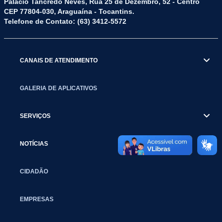
Palácio Tancredo Neves, Rua 25 de Dezembro, 52 - Centro
CEP 77804-030, Araguaína - Tocantins.
Telefone de Contato: (63) 3412-5572
CANAIS DE ATENDIMENTO
GALERIA DE APLICATIVOS
SERVIÇOS
NOTÍCIAS
CIDADÃO
EMPRESAS