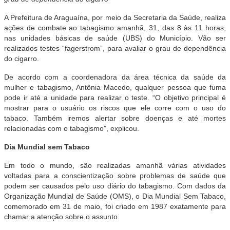
A Prefeitura de Araguaína, por meio da Secretaria da Saúde, realiza
ações de combate ao tabagismo amanhã, 31, das 8 às 11 horas,
nas unidades básicas de saúde (UBS) do Município. Vão ser
realizados testes “fagerstrom”, para avaliar o grau de dependência
do cigarro.
De acordo com a coordenadora da área técnica da saúde da
mulher e tabagismo, Antônia Macedo, qualquer pessoa que fuma
pode ir até a unidade para realizar o teste. “O objetivo principal é
mostrar para o usuário os riscos que ele corre com o uso do
tabaco. Também iremos alertar sobre doenças e até mortes
relacionadas com o tabagismo”, explicou.
Dia Mundial sem Tabaco
Em todo o mundo, são realizadas amanhã várias atividades
voltadas para a conscientização sobre problemas de saúde que
podem ser causados pelo uso diário do tabagismo. Com dados da
Organização Mundial de Saúde (OMS), o Dia Mundial Sem Tabaco,
comemorado em 31 de maio, foi criado em 1987 exatamente para
chamar a atenção sobre o assunto.