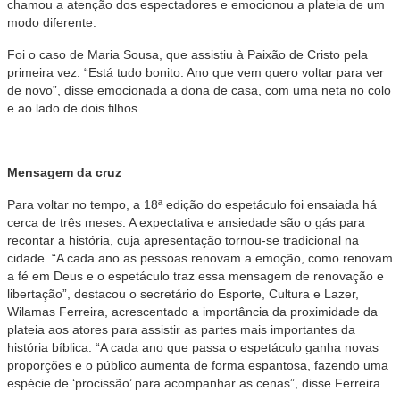
chamou a atenção dos espectadores e emocionou a plateia de um
modo diferente.
Foi o caso de Maria Sousa, que assistiu à Paixão de Cristo pela
primeira vez. “Está tudo bonito. Ano que vem quero voltar para ver
de novo”, disse emocionada a dona de casa, com uma neta no colo
e ao lado de dois filhos.
Mensagem da cruz
Para voltar no tempo, a 18ª edição do espetáculo foi ensaiada há
cerca de três meses. A expectativa e ansiedade são o gás para
recontar a história, cuja apresentação tornou-se tradicional na
cidade. “A cada ano as pessoas renovam a emoção, como renovam
a fé em Deus e o espetáculo traz essa mensagem de renovação e
libertação”, destacou o secretário do Esporte, Cultura e Lazer,
Wilamas Ferreira, acrescentado a importância da proximidade da
plateia aos atores para assistir as partes mais importantes da
história bíblica. “A cada ano que passa o espetáculo ganha novas
proporções e o público aumenta de forma espantosa, fazendo uma
espécie de ‘procissão’ para acompanhar as cenas”, disse Ferreira.