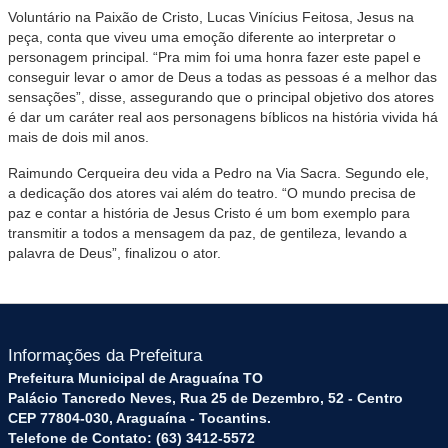
Voluntário na Paixão de Cristo, Lucas Vinícius Feitosa, Jesus na
peça, conta que viveu uma emoção diferente ao interpretar o
personagem principal. “Pra mim foi uma honra fazer este papel e
conseguir levar o amor de Deus a todas as pessoas é a melhor das
sensações”, disse, assegurando que o principal objetivo dos atores
é dar um caráter real aos personagens bíblicos na história vivida há
mais de dois mil anos.
Raimundo Cerqueira deu vida a Pedro na Via Sacra. Segundo ele,
a dedicação dos atores vai além do teatro. “O mundo precisa de
paz e contar a história de Jesus Cristo é um bom exemplo para
transmitir a todos a mensagem da paz, de gentileza, levando a
palavra de Deus”, finalizou o ator.
Informações da Prefeitura
Prefeitura Municipal de Araguaína TO
Palácio Tancredo Neves, Rua 25 de Dezembro, 52 - Centro
CEP 77804-030, Araguaína - Tocantins.
Telefone de Contato: (63) 3412-5572