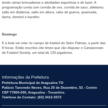
tendo várias brincadeiras e atividades esportivas e de lazer. A
programação conta com corrida de ovo, corrida de saco, atletismo,
salto em distância, salto em altura, cabo de guerra, queimada,
dama, dominó e baralho.
Domingo
E a bola vai rolar no campo de futebol do Setor Palmas, a partir das
8 horas. Estão inscritos oito times que vão disputar o Campeonato
de Futebol Society, um total de 120 jogadores.
Informações da Prefeitura
Prefeitura Municipal de Araguaína TO
Palácio Tancredo Neves, Rua 25 de Dezembro, 52 - Centro
CEP 77804-030, Araguaína - Tocantins.
Telefone de Contato: (63) 3412-5572